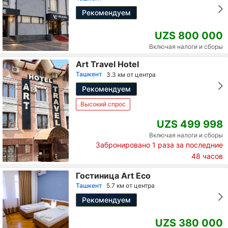
Рекомендуем
UZS 800 000
Включая налоги и сборы
Art Travel Hotel
Ташкент
3.3 км от центра
Рекомендуем
Высокий спрос
UZS 499 998
Включая налоги и сборы
Забронировано
1
раза за последние
48 часов
Гостиница Art Eco
Ташкент
5.7 км от центра
Рекомендуем
UZS 380 000