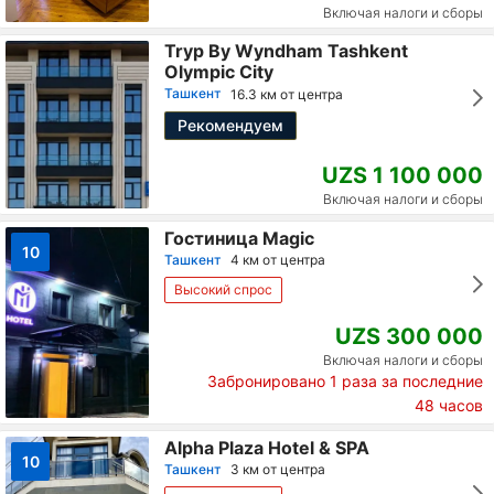
Включая налоги и сборы
Tryp By Wyndham Tashkent
Olympic City
Ташкент
16.3 км от центра
Рекомендуем
UZS 1 100 000
Включая налоги и сборы
Гостиница Magic
10
Ташкент
4 км от центра
Высокий спрос
UZS 300 000
Включая налоги и сборы
Забронировано
1
раза за последние
48 часов
Alpha Plaza Hotel & SPA
10
Ташкент
3 км от центра