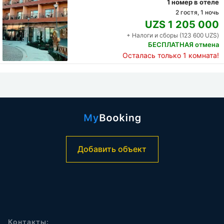
1 номер в отеле
2 гостя, 1 ночь
UZS 1 205 000
+ Налоги и сборы (123 600 UZS)
БЕСПЛАТНАЯ отмена
Осталась только 1 комната!
Добавить объект
Контакты: