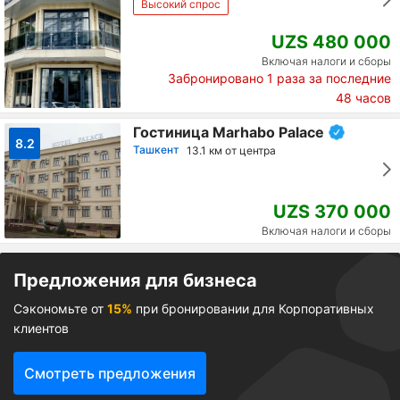
Высокий спрос
UZS 480 000
Включая налоги и сборы
Забронировано
1
раза за последние
48 часов
Гостиница Marhabo Palace
8.2
Ташкент
13.1 км от центра
UZS 370 000
Включая налоги и сборы
Предложения для бизнеса
Сэкономьте от
15%
при бронировании для Корпоративных
клиентов
Смотреть предложения