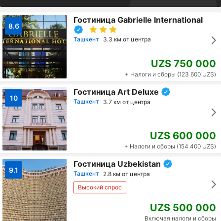
Гостиница Gabrielle International
8.6
Ташкент
3.3 км от центра
UZS 750 000
+ Налоги и сборы (123 600 UZS)
Гостиница Art Deluxe
10
Ташкент
3.7 км от центра
UZS 600 000
+ Налоги и сборы (154 400 UZS)
Гостиница Uzbekistan
9.1
Ташкент
2.8 км от центра
Высокий спрос
UZS 500 000
Включая налоги и сборы