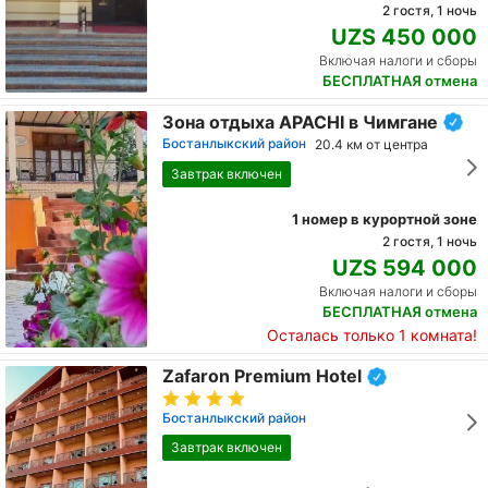
2 гостя, 1 ночь
UZS 450 000
Включая налоги и сборы
БЕСПЛАТНАЯ отмена
Зона отдыха APACHI в Чимгане
Бостанлыкский район
20.4 км от центра
Завтрак включен
1 номер в курортной зоне
2 гостя, 1 ночь
UZS 594 000
Включая налоги и сборы
БЕСПЛАТНАЯ отмена
Осталась только 1 комната!
Zafaron Premium Hotel
Бостанлыкский район
Завтрак включен