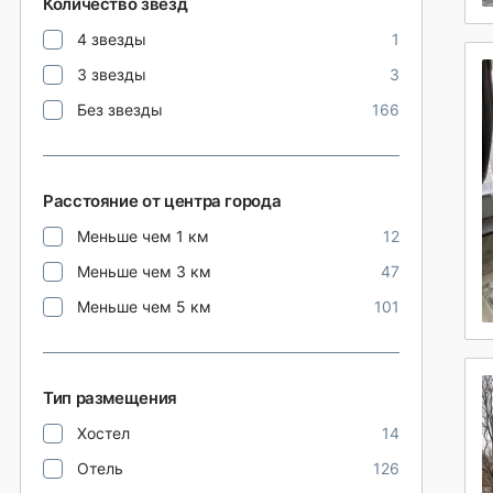
Количество звезд
4 звезды
1
3 звезды
3
Без звезды
166
Расстояние от центра города
Меньше чем 1 км
12
Меньше чем 3 км
47
Меньше чем 5 км
101
Тип размещения
Хостел
14
Отель
126