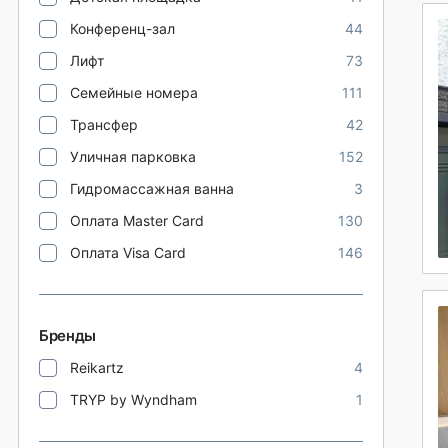
Конференц-зал
44
Лифт
73
Семейные номера
111
Трансфер
42
Уличная парковка
152
Гидромассажная ванна
3
Оплата Master Card
130
Оплата Visa Card
146
Бренды
Reikartz
4
TRYP by Wyndham
1