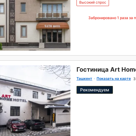
Высокий спрос
Забронировано
1
раза за 
Гостиница Art Hom
Ташкент
Показать на карте
3
Рекомендуем