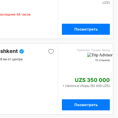
UZS)
последние 48 часов
Посмотреть
ashkent
TripAdvisor Traveler Rating
.8 км от центра
15 отзывов
UZS 350 000
+ Налоги и сборы (82 400 UZS)
Посмотреть