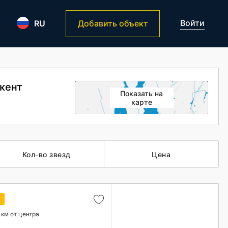
Войти
RU
Добавить объект
шкент
Показать на
карте
Кол-во звезд
Цена
а
 км от центра