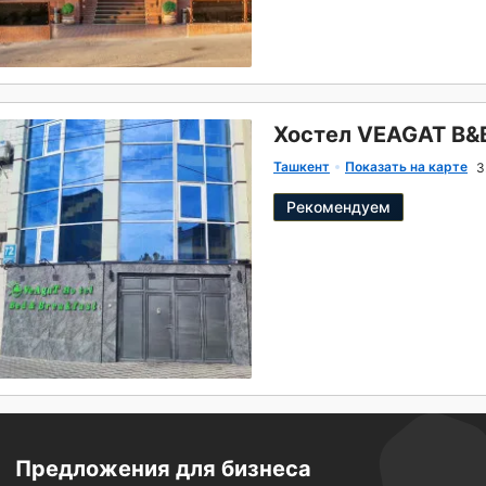
Хостел VEAGAT B&
Ташкент
Показать на карте
3
Рекомендуем
Предложения для бизнеса