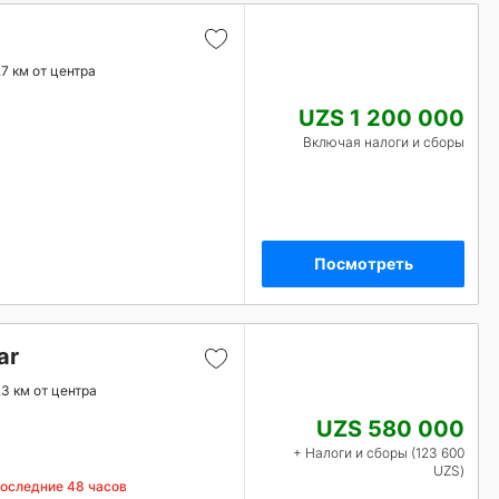
.7 км от центра
UZS 1 200 000
Включая налоги и сборы
Посмотреть
ar
.3 км от центра
UZS 580 000
+ Налоги и сборы (123 600
UZS)
последние 48 часов