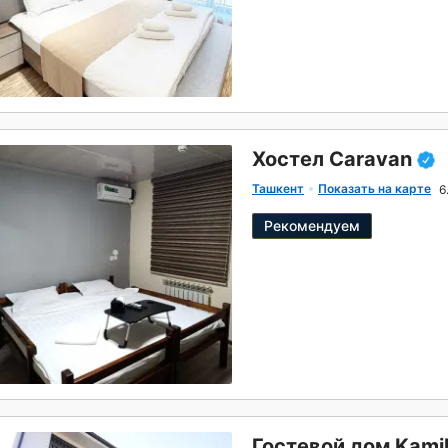
Хостел Caravan
Ташкент
Показать на карте
6
Рекомендуем
Гостевой дом Kamil