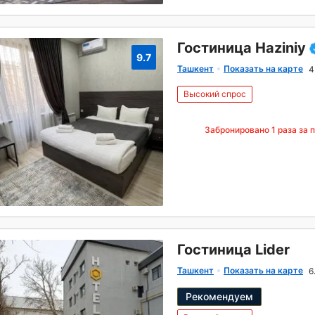
Гостиница Haziniy
9.7
Ташкент
Показать на карте
4
Высокий спрос
Забронировано
1
раза за 
Гостиница Lider
Ташкент
Показать на карте
6
Рекомендуем