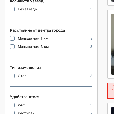
Количество звезд
Без звезды
3
Расстояние от центра города
Меньше чем 1 км
2
Меньше чем 3 км
3
Тип размещения
Отель
3
Удобства отеля
Wi-fi
3
Ресторан
2