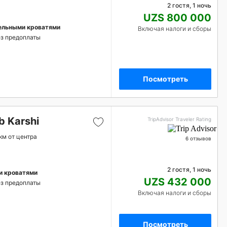
2 гостя, 1 ночь
UZS 800 000
ельными кроватями
Включая налоги и сборы
з предоплаты
Посмотреть
b Karshi
TripAdvisor Traveler Rating
 км от центра
6 отзывов
2 гостя, 1 ночь
и кроватями
UZS 432 000
з предоплаты
Включая налоги и сборы
Посмотреть