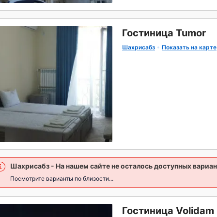
Гостиница Tumor
Шахрисабз
Показать на карте
Шахрисабз
- На нашем сайте не осталось доступных вариан
Посмотрите варианты по близости...
Гостиница Volidam