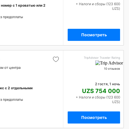
+ Налоги и сборы (123 600
омер с 1 кроватью или 2
UZS)
з предоплаты
Посмотреть
TripAdvisor Traveler Rating
 км от центра
10 отзывов
2 гостя, 1 ночь
кс с 2 отдельными
UZS 754 000
+ Налоги и сборы (123 600
з предоплаты
UZS)
Посмотреть