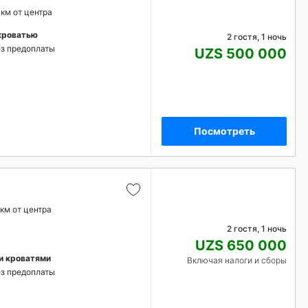
 км от центра
кроватью
2 гостя, 1 ночь
з предоплаты
UZS 500 000
Посмотреть
 км от центра
2 гостя, 1 ночь
UZS 650 000
и кроватями
Включая налоги и сборы
з предоплаты