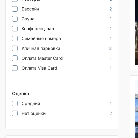
Бассейн
2
Сауна
1
Конференц-зал
1
Семейные номера
1
Уличная парковка
3
Оплата Master Card
1
Оплата Visa Card
1
Оценка
Средний
1
Нет оценки
2