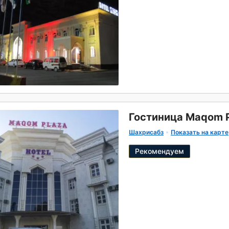
Гостиница Maqom P
Шахрисабз
Показать на карте
Рекомендуем