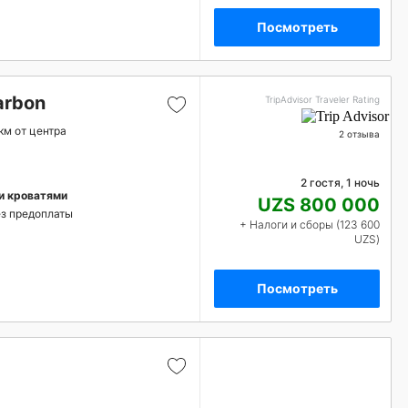
Посмотреть
arbon
TripAdvisor Traveler Rating
 км от центра
2 отзыва
2 гостя, 1 ночь
и кроватями
UZS 800 000
з предоплаты
+ Налоги и сборы (123 600
UZS)
Посмотреть