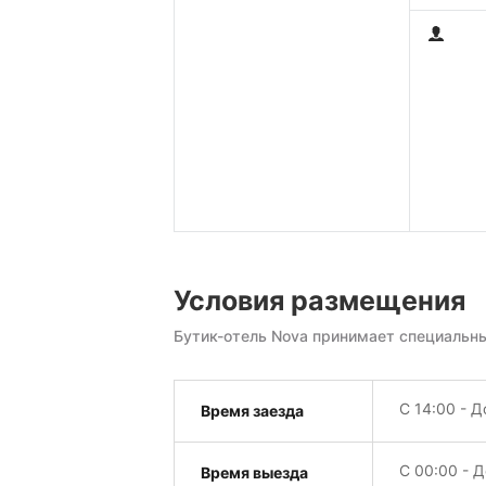
Условия размещения
Бутик-отель Nova принимает специальны
С 14:00 - Д
Время заезда
С 00:00 - Д
Время выезда