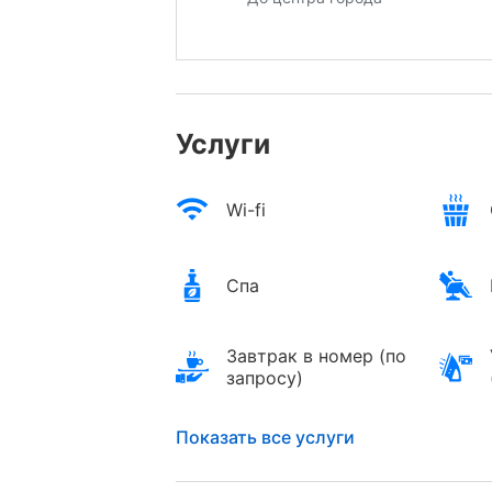
Услуги
Wi-fi
Спа
Завтрак в номер (по
запросу)
Показать все услуги