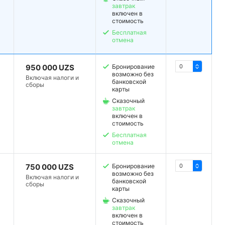
завтрак
включен в
стоимость
Бесплатная
отмена
950 000 UZS
Бронирование
возможно без
Включая налоги и
банковской
сборы
карты
Сказочный
завтрак
включен в
стоимость
Бесплатная
отмена
750 000 UZS
Бронирование
возможно без
Включая налоги и
банковской
сборы
карты
Сказочный
завтрак
включен в
стоимость