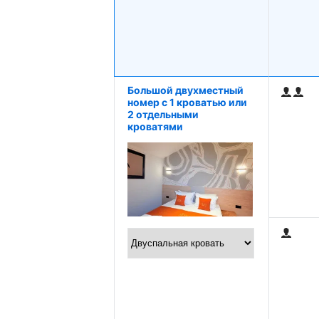
Большой двухместный
номер c 1 кроватью или
2 отдельными
кроватями