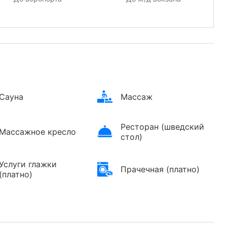
Сауна
Массаж
Ресторан (шведский
Массажное кресло
стол)
Услуги глажки
Прачечная (платно)
(платно)