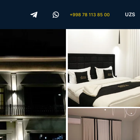
UZS
+998 78 113 85 00