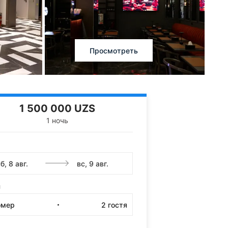
Просмотреть
1 500 000 UZS
1 ночь
и
омер
2
гостя