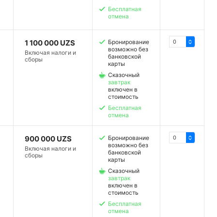
Бесплатная
отмена
1 100 000 UZS
Бронирование
возможно без
Включая налоги и
банковской
сборы
карты
Сказочный
завтрак
включен в
стоимость
Бесплатная
отмена
900 000 UZS
Бронирование
возможно без
Включая налоги и
банковской
сборы
карты
Сказочный
завтрак
включен в
стоимость
Бесплатная
отмена