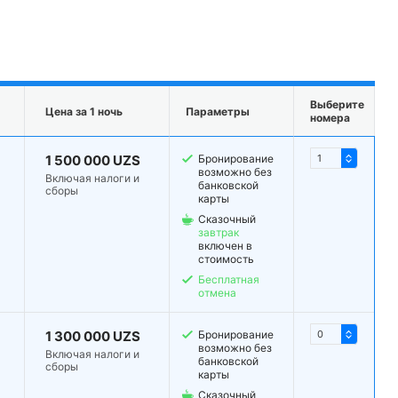
Выберите
Цена за 1 ночь
Параметры
номера
1 500 000 UZS
Бронирование
возможно без
Включая налоги и
банковской
сборы
карты
Сказочный
завтрак
включен в
стоимость
Бесплатная
отмена
1 300 000 UZS
Бронирование
возможно без
Включая налоги и
банковской
сборы
карты
Сказочный