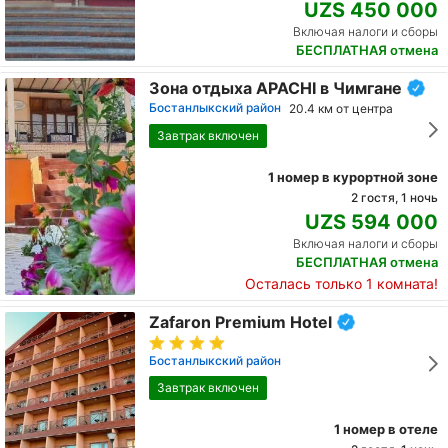
UZS 450 000
Включая налоги и сборы
БЕСПЛАТНАЯ отмена
Зона отдыха APACHI в Чимгане
Бостанлыкский район
20.4 км от центра
Завтрак включен
1 номер в курортной зоне
2 гостя, 1 ночь
UZS 594 000
Включая налоги и сборы
БЕСПЛАТНАЯ отмена
Осталась только 1 комната!
Zafaron Premium Hotel
Бостанлыкский район
Завтрак включен
1 номер в отеле