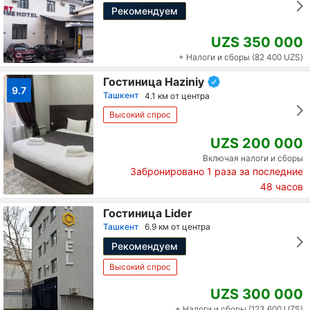
Рекомендуем
UZS 350 000
+ Налоги и сборы (82 400 UZS)
Гостиница Haziniy
9.7
Ташкент
4.1 км от центра
Высокий спрос
UZS 200 000
Включая налоги и сборы
Забронировано
1
раза за последние
48 часов
Гостиница Lider
Ташкент
6.9 км от центра
Рекомендуем
Высокий спрос
UZS 300 000
+ Налоги и сборы (123 600 UZS)