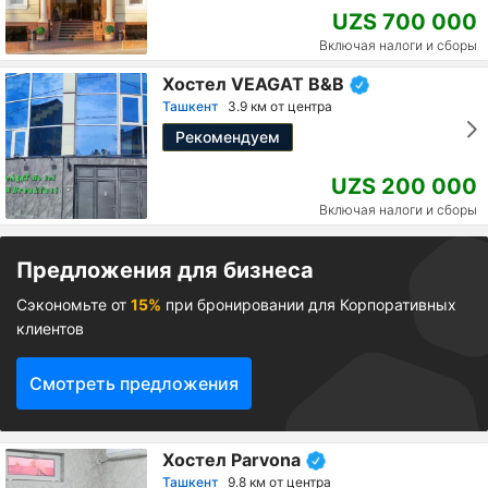
UZS 700 000
Включая налоги и сборы
Хостел VEAGAT B&B
Ташкент
3.9 км от центра
Рекомендуем
UZS 200 000
Включая налоги и сборы
Предложения для бизнеса
Сэкономьте от
15%
при бронировании для Корпоративных
клиентов
Смотреть предложения
Хостел Parvona
Ташкент
9.8 км от центра