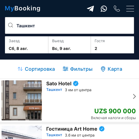
Заезд
Выезд
гостя
Сб, 8 авг.
Вс, 9 авг.
2
Сортировка
Фильтры
Карта
Sato Hotel
Ташкент
3 км от центра
UZS 900 000
Включая налоги и сборы
Гостиница Art Home
Ташкент
3.6 км от центра