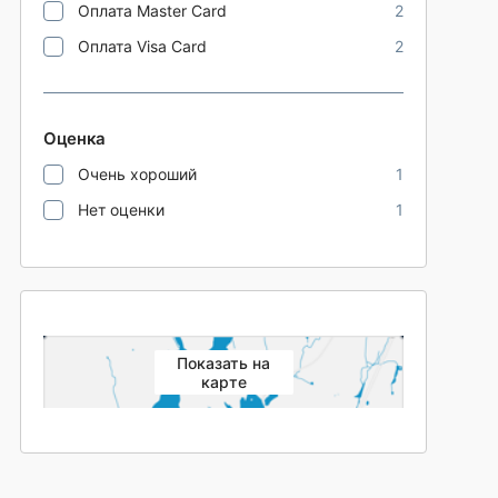
Оплата Master Card
2
Оплата Visa Card
2
Оценка
Очень хороший
1
Нет оценки
1
Показать на
карте