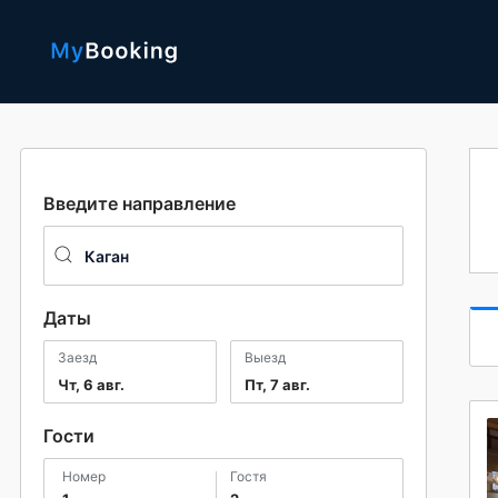
Введите направление
Даты
Заезд
Выезд
Чт, 6 авг.
Пт, 7 авг.
Гости
номер
гостя