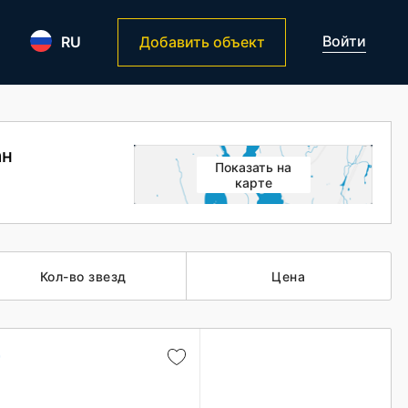
Войти
RU
Добавить объект
ан
Показать на
карте
Кол-во звезд
Цена