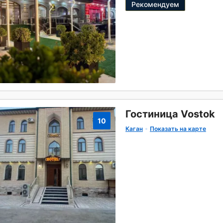
Рекомендуем
Гостиница Vostok
10
Каган
Показать на карте