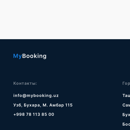
Контакты:
Го
info@mybooking.uz
Та
Узб, Бухара, М. Амбар 115
Са
+998 78 113 85 00
Бу
Бо