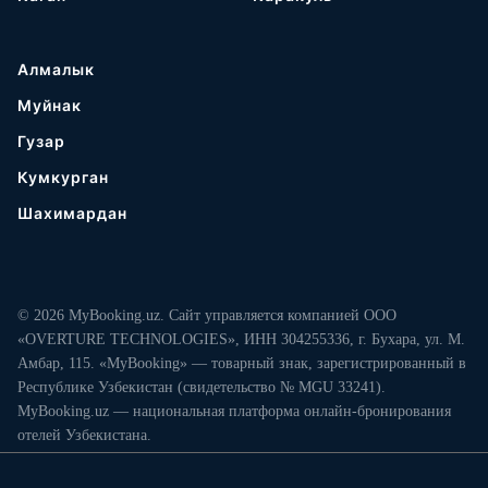
Алмалык
Муйнак
Гузар
Кумкурган
Шахимардан
© 2026 MyBooking.uz. Сайт управляется компанией ООО
«OVERTURE TECHNOLOGIES», ИНН 304255336, г. Бухара, ул. М.
Амбар, 115. «MyBooking» — товарный знак, зарегистрированный в
Республике Узбекистан (свидетельство № MGU 33241).
MyBooking.uz — национальная платформа онлайн-бронирования
отелей Узбекистана.