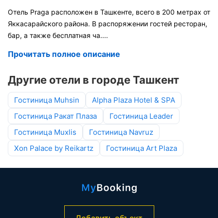
Отель Praga расположен в Ташкенте, всего в 200 метрах от
Яккасарайского района. В распоряжении гостей ресторан,
бар, а также бесплатная ча
....
Прочитать полное описание
Другие отели в городе Ташкент
Гостиница Muhsin
Alpha Plaza Hotel & SPA
Гостиница Ракат Плаза
Гостиница Leader
Гостиница Muxlis
Гостиница Navruz
Xon Palace by Reikartz
Гостиница Art Plaza