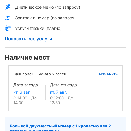
Диетическое меню (по запросу)
Завтрак в номер (по запросу)
Услуги глажки (платно)
Показать все услуги
Наличие мест
Ваш поиск:
1
номер
2
гостя
Изменить
Дата заезда
Дата отъезда
С 14:00 - До
С 12:00 - До
14:30
12:30
Большой двухместный номер c 1 кроватью или 2
отдельными кроватями