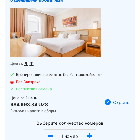
Бронирование возможно без банковской карты
Без Завтрака
Бесплатная отмена
Цена за
1 ночь
Скрыть
984 993.84 UZS
Включая налоги и сборы
Выберите количество номеров
1
номер