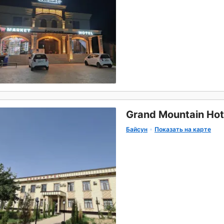
Grand Mountain Hot
Байсун
Показать на карте