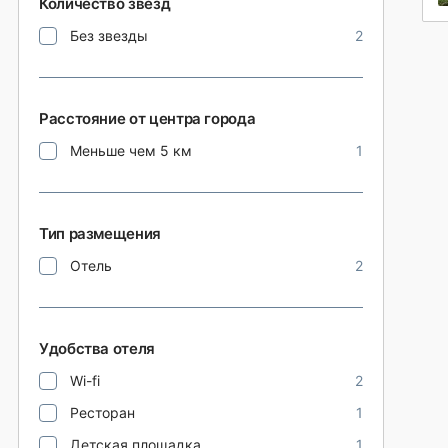
Количество звезд
Без звезды
2
Расстояние от центра города
Меньше чем 5 км
1
Тип размещения
Отель
2
Удобства отеля
Wi-fi
2
Ресторан
1
Детская площадка
1