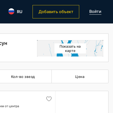
Войти
RU
Добавить объект
сун
Показать на
карте
Кол-во звезд
Цена
 км от центра