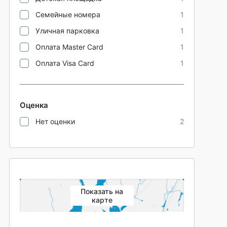
Семейные номера
1
Уличная парковка
1
Оплата Master Card
1
Оплата Visa Card
1
Оценка
Нет оценки
2
Показать на
карте