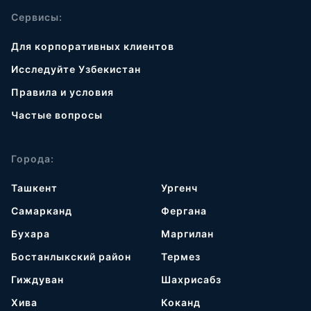
Сервисы:
Для корпоративных клиентов
Исследуйте Узбекистан
Правила и условия
Частые вопросы
Города:
Ташкент
Ургенч
Самарканд
Фергана
Бухара
Маргилан
Бостанлыкский район
Термез
Гиждуван
Шахрисабз
Хива
Коканд