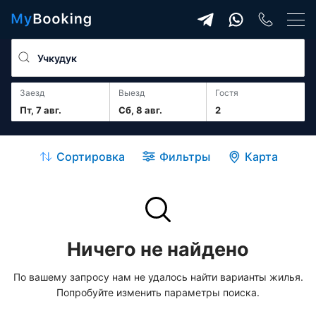
Заезд
Выезд
гостя
Пт, 7 авг.
Сб, 8 авг.
2
Сортировка
Фильтры
Карта
Ничего не найдено
По вашему запросу нам не удалось найти варианты жилья.
Попробуйте изменить параметры поиска.