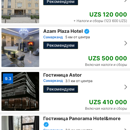
Рекомендуем
UZS 120 000
+ Налоги и сборы (123 600 UZS)
Azam Plaza Hotel
Самарканд
5 км от центра
Рекомендуем
UZS 500 000
Включая налоги и сборы
Гостиница Astor
9.3
Самарканд
3.1 км от центра
Рекомендуем
UZS 410 000
Включая налоги и сборы
Гостиница Panorama Hotel&more