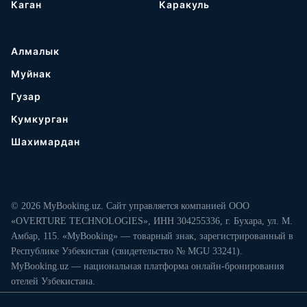
Каган
Каракуль
Алмалык
Муйнак
Гузар
Кумкурган
Шахимардан
© 2026 MyBooking.uz. Сайт управляется компанией ООО
«OVERTURE TECHNOLOGIES», ИНН 304255336, г. Бухара, ул. М.
Амбар, 115. «MyBooking» — товарный знак, зарегистрированный в
Республике Узбекистан (свидетельство № MGU 33241).
MyBooking.uz — национальная платформа онлайн-бронирования
отелей Узбекистана.