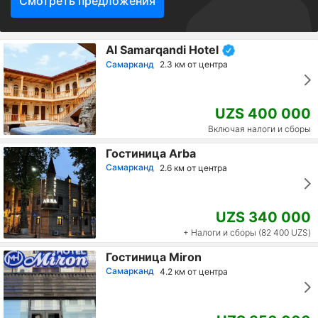
Смотреть предложения
Al Samarqandi Hotel
Самарканд
2.3 км от центра
UZS 400 000
Включая налоги и сборы
Гостиница Arba
Самарканд
2.6 км от центра
UZS 340 000
+ Налоги и сборы (82 400 UZS)
Гостиница Miron
Самарканд
4.2 км от центра