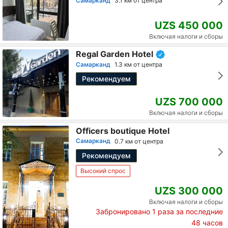
Самарканд
3.1 км от центра
UZS 450 000
Включая налоги и сборы
Regal Garden Hotel
Самарканд
1.3 км от центра
Рекомендуем
UZS 700 000
Включая налоги и сборы
Officers boutique Hotel
Самарканд
0.7 км от центра
Рекомендуем
Высокий спрос
UZS 300 000
Включая налоги и сборы
Забронировано
1
раза за последние
48 часов