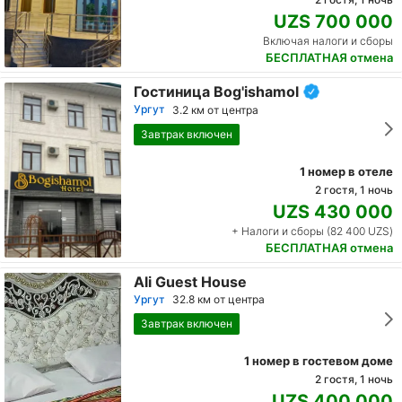
UZS 700 000
Включая налоги и сборы
БЕСПЛАТНАЯ отмена
Гостиница Bog'ishamol
Ургут
3.2 км от центра
Завтрак включен
1 номер в отеле
2 гостя, 1 ночь
UZS 430 000
+ Налоги и сборы (82 400 UZS)
БЕСПЛАТНАЯ отмена
Ali Guest House
Ургут
32.8 км от центра
Завтрак включен
1 номер в гостевом доме
2 гостя, 1 ночь
UZS 400 000