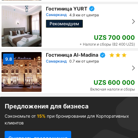
Гостиница YURT
Самарканд
4.9 км от центра
Рекомендуем
UZS 700 000
+ Налоги и сборы (82 400 UZS)
Гостиница Al-Madina
9.8
Самарканд
0.7 км от центра
UZS 600 000
Включая налоги и сборы
Предложения для бизнеса
Сэкономьте от
15%
при бронировании для Корпоративных
клиентов