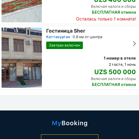
Включая налоги и сборы
БЕСПЛАТНАЯ отмена
Осталась только 1 комната!
Гостиница Sher
Каттакурган
0.8 км от центра
Завтрак включен
1 номер в отеле
2 гостя, 1 ночь
UZS 500 000
Включая налоги и сборы
БЕСПЛАТНАЯ отмена