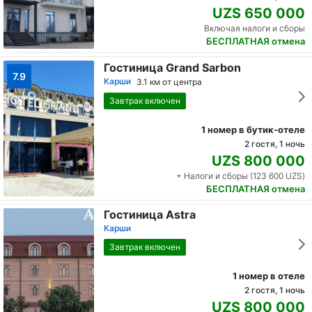
UZS 650 000
Включая налоги и сборы
БЕСПЛАТНАЯ отмена
Гостиница Grand Sarbon
7.9
Карши
3.1 км от центра
Завтрак включен
1 номер в бутик-отеле
2 гостя, 1 ночь
UZS 800 000
+ Налоги и сборы (123 600 UZS)
БЕСПЛАТНАЯ отмена
Гостиница Astra
Карши
Завтрак включен
1 номер в отеле
2 гостя, 1 ночь
UZS 800 000