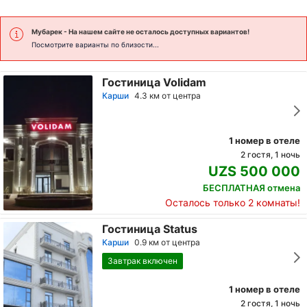
Мубарек
- На нашем сайте не осталось доступных вариантов!
Посмотрите варианты по близости...
Гостиница Volidam
Карши
4.3 км от центра
1 номер в отеле
2 гостя, 1 ночь
UZS 500 000
БЕСПЛАТНАЯ отмена
Осталось только 2 комнаты!
Гостиница Status
Карши
0.9 км от центра
Завтрак включен
1 номер в отеле
2 гостя, 1 ночь