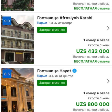
Включая налоги и сборы
БЕСПЛАТНАЯ отмена
Гостиница Afrosiyob Karshi
9.0
Карши
1.3 км от центра
Завтрак включен
1 номер в отеле
2 гостя, 1 ночь
UZS 432 000
Включая налоги и сборы
БЕСПЛАТНАЯ отмена
Гостиница Hayot
8.5
Карши
3.4 км от центра
Завтрак включен
1 номер в отеле
2 гостя, 1 ночь
UZS 800 000
Включая налоги и сборы