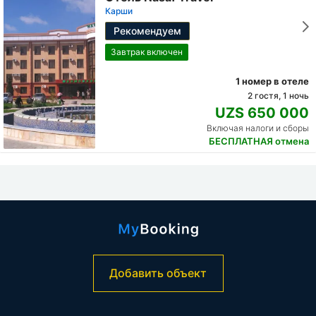
Карши
Рекомендуем
Завтрак включен
1 номер в отеле
2 гостя, 1 ночь
UZS 650 000
Включая налоги и сборы
БЕСПЛАТНАЯ отмена
Добавить объект