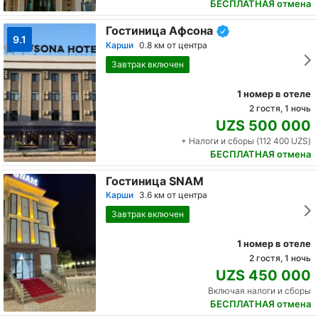
БЕСПЛАТНАЯ отмена
Гостиница Афсона
9.1
Карши
0.8 км от центра
Завтрак включен
1 номер в отеле
2 гостя, 1 ночь
UZS 500 000
+ Налоги и сборы (112 400 UZS)
БЕСПЛАТНАЯ отмена
Гостиница SNAM
Карши
3.6 км от центра
Завтрак включен
1 номер в отеле
2 гостя, 1 ночь
UZS 450 000
Включая налоги и сборы
БЕСПЛАТНАЯ отмена