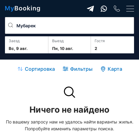
Заезд
Выезд
гостя
Вс, 9 авг.
Пн, 10 авг.
2
Сортировка
Фильтры
Карта
Ничего не найдено
По вашему запросу нам не удалось найти варианты жилья.
Попробуйте изменить параметры поиска.