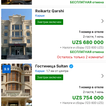
БЕСПЛАТНАЯ отмена
Reikartz Qarshi
Карши
Завтрак включен
1 номер в отеле
2 гостя, 1 ночь
UZS 680 000
+ Налоги и сборы (123 600 UZS)
БЕСПЛАТНАЯ отмена
Осталось только 2 комнаты!
Гостиница Sultan
9.9
Карши
1.7 км от центра
Завтрак включен
1 номер в отеле
2 гостя, 1 ночь
UZS 754 000
+ Налоги и сборы (123 600 UZS)