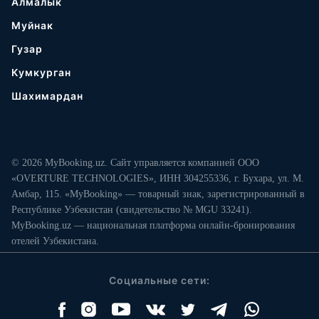
Алмалык
Муйнак
Гузар
Кумкурган
Шахимардан
© 2026 MyBooking.uz. Сайт управляется компанией ООО
«OVERTURE TECHNOLOGIES», ИНН 304255336, г. Бухара, ул. М.
Амбар, 115. «MyBooking» — товарный знак, зарегистрированный в
Республике Узбекистан (свидетельство № MGU 33241).
MyBooking.uz — национальная платформа онлайн-бронирования
отелей Узбекистана.
Социальные сети: