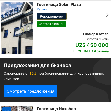
Гостиница Sokin Plaza
Карши
Рекомендуем
Завтрак включен
1 номер в отеле
2 гостя, 1 ночь
UZS 450 000
БЕСПЛАТНАЯ отмена
Предложения для бизнеса
Сэкономьте от
15%
при бронировании для Корпоративных
клиентов
Смотреть предложения
Гостиница Naxshab