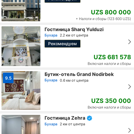
UZS 800 000
+ Налоги и сборы (123 600 UZS)
Гостиница Sharq Yulduzi
Бухара
2.2 км от центра
Рекомендуем
UZS 681 578
Включая налоги и сборы
Бутик-отель Grand Nodirbek
9.5
Бухара
0.6 км от центра
UZS 350 000
Включая налоги и сборы
Гостиница Zehra
Бухара
2 км от центра