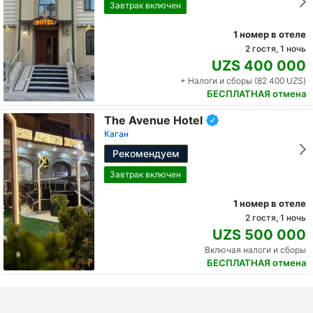
Завтрак включен
1 номер в отеле
2 гостя, 1 ночь
UZS 400 000
+ Налоги и сборы (82 400 UZS)
БЕСПЛАТНАЯ отмена
The Avenue Hotel
Каган
Рекомендуем
Завтрак включен
1 номер в отеле
2 гостя, 1 ночь
UZS 500 000
Включая налоги и сборы
БЕСПЛАТНАЯ отмена