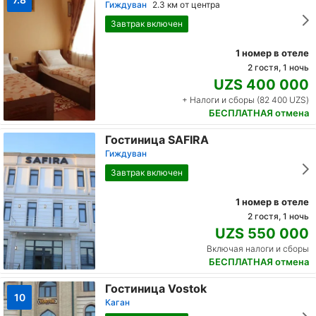
Гиждуван
2.3 км от центра
Завтрак включен
1 номер в отеле
2 гостя, 1 ночь
UZS 400 000
+ Налоги и сборы (82 400 UZS)
БЕСПЛАТНАЯ отмена
Гостиница SAFIRA
Гиждуван
Завтрак включен
1 номер в отеле
2 гостя, 1 ночь
UZS 550 000
Включая налоги и сборы
БЕСПЛАТНАЯ отмена
Гостиница Vostok
10
Каган