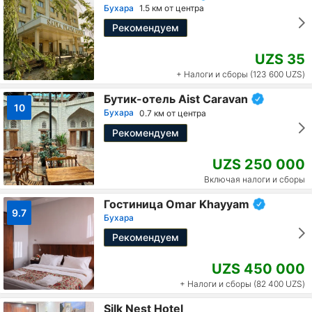
Бухара
1.5 км от центра
Рекомендуем
UZS 35
+ Налоги и сборы (123 600 UZS)
Бутик-отель Aist Caravan
10
Бухара
0.7 км от центра
Рекомендуем
UZS 250 000
Включая налоги и сборы
Гостиница Omar Khayyam
9.7
Бухара
Рекомендуем
UZS 450 000
+ Налоги и сборы (82 400 UZS)
Silk Nest Hotel