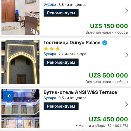
Бухара
3.8 км от центра
Рекомендуем
UZS 150 000
Включая налоги и сборы
Гостиница Dunyo Palace
Бухара
2.7 км от центра
Рекомендуем
UZS 500 000
Включая налоги и сборы
Бутик-отель ANSI W&S Terrace
10
Бухара
0.5 км от центра
Рекомендуем
UZS 450 000
+ Налоги и сборы (82 400 UZS)