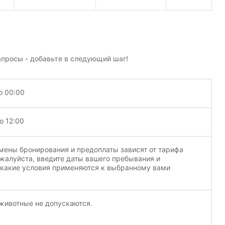
апросы - добавьте в следующий шаг!
о 00:00
о 12:00
мены бронирования и предоплаты зависят от тарифа
жалуйста, введите даты вашего пребывания и
 какие условия применяются к выбранному вами
ивотные не допускаются.