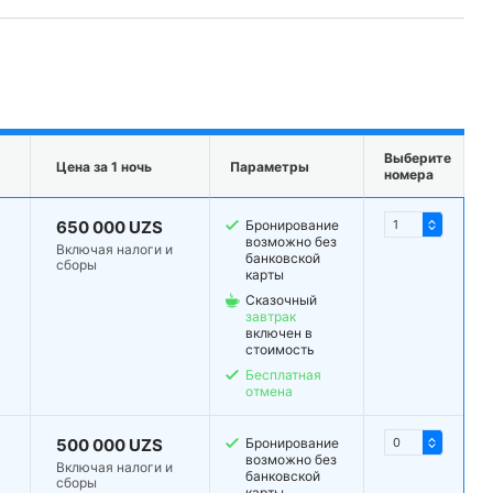
Выберите
Цена за 1 ночь
Параметры
номера
650 000 UZS
Бронирование
возможно без
Включая налоги и
банковской
сборы
карты
Сказочный
завтрак
включен в
стоимость
Бесплатная
отмена
500 000 UZS
Бронирование
возможно без
Включая налоги и
банковской
сборы
карты