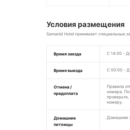
Условия размещения
Samanid Hotel принимает специальные з
С 14:00 - Д
Время заезда
С 00:00 - Д
Время выезда
Правила от
Отмена /
номера. По
предоплата
проверьте,
номеру.
Домашние ж
Домашние
питомцы