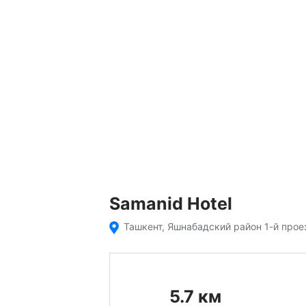
Samanid Hotel
Ташкент, Яшнабадский район 1-й прое
5.7
км