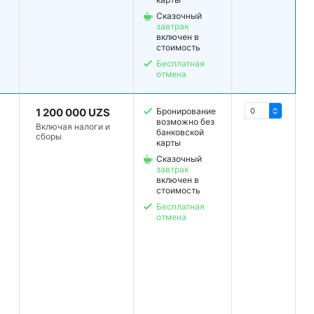
Сказочный
завтрак
включен в
стоимость
Бесплатная
отмена
1 200 000 UZS
Бронирование
возможно без
Включая налоги и
банковской
сборы
карты
Сказочный
завтрак
включен в
стоимость
Бесплатная
отмена