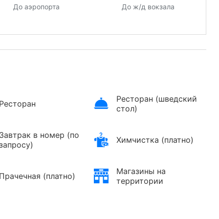
До аэропорта
До ж/д вокзала
Ресторан (шведский
Ресторан
стол)
Завтрак в номер (по
Химчистка (платно)
запросу)
Магазины на
Прачечная (платно)
территории