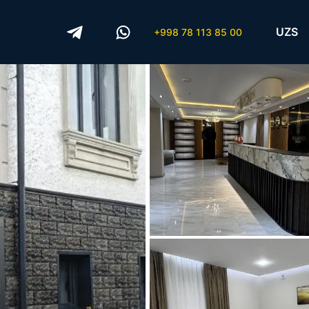
UZS
+998 78 113 85 00