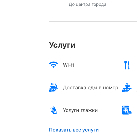
До центра города
Услуги
Wi-fi
Доставка еды в номер
Услуги глажки
Показать все услуги