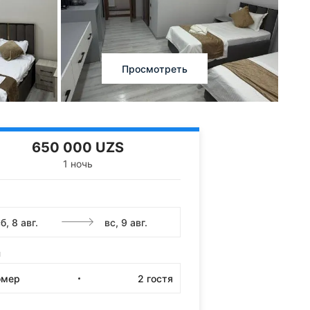
Просмотреть
650 000 UZS
1 ночь
и
омер
2
гостя