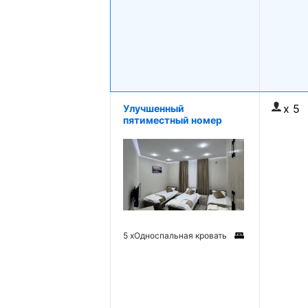
x 5
Улучшенный
пятиместный номер
5 x
Односпальная кровать