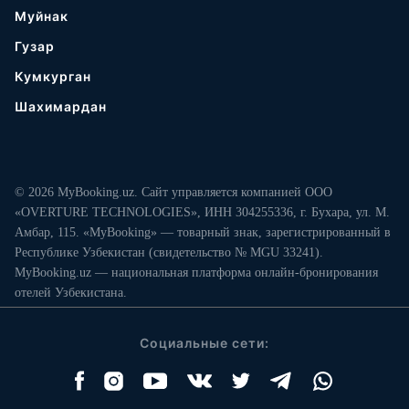
Муйнак
Гузар
Кумкурган
Шахимардан
© 2026 MyBooking.uz. Сайт управляется компанией ООО
«OVERTURE TECHNOLOGIES», ИНН 304255336, г. Бухара, ул. М.
Амбар, 115. «MyBooking» — товарный знак, зарегистрированный в
Республике Узбекистан (свидетельство № MGU 33241).
MyBooking.uz — национальная платформа онлайн-бронирования
отелей Узбекистана.
Социальные сети: