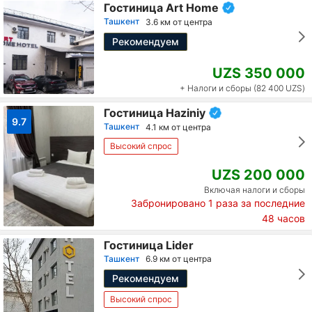
Гостиница Art Home
Ташкент
3.6 км от центра
Рекомендуем
UZS 350 000
+ Налоги и сборы (82 400 UZS)
Гостиница Haziniy
9.7
Ташкент
4.1 км от центра
Высокий спрос
UZS 200 000
Включая налоги и сборы
Забронировано
1
раза за последние
48 часов
Гостиница Lider
Ташкент
6.9 км от центра
Рекомендуем
Высокий спрос