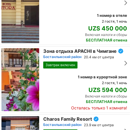
1 номер в отеле
2 гостя, 1 ночь
UZS 450 000
Включая налоги и сборы
БЕСПЛАТНАЯ отмена
Зона отдыха APACHI в Чимгане
Бостанлыкский район
20.4 км от центра
Завтрак включен
1 номер в курортной зоне
2 гостя, 1 ночь
UZS 594 000
Включая налоги и сборы
БЕСПЛАТНАЯ отмена
Осталась только 1 комната!
Charos Family Resort
Бостанлыкский район
23.9 км от центра