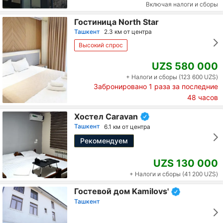
Включая налоги и сборы
Гостиница North Star
Ташкент
2.3 км от центра
Высокий спрос
UZS 580 000
+ Налоги и сборы (123 600 UZS)
Забронировано
1
раза за последние
48 часов
Хостел Caravan
Ташкент
6.1 км от центра
Рекомендуем
UZS 130 000
+ Налоги и сборы (41 200 UZS)
Гостевой дом Kamilovs'
Ташкент