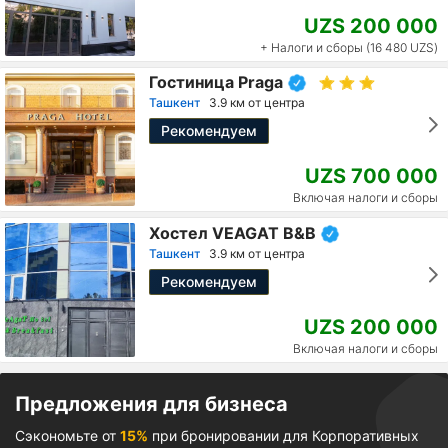
UZS 200 000
+ Налоги и сборы (16 480 UZS)
Гостиница Praga
Ташкент
3.9 км от центра
Рекомендуем
UZS 700 000
Включая налоги и сборы
Хостел VEAGAT B&B
Ташкент
3.9 км от центра
Рекомендуем
UZS 200 000
Включая налоги и сборы
Предложения для бизнеса
Сэкономьте от
15%
при бронировании для Корпоративных