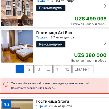
Ташкент
3.3 км от центра
Рекомендуем
UZS 499 998
Включая налоги и сборы
Гостиница Art Eco
Ташкент
5.7 км от центра
Рекомендуем
UZS 380 000
Включая налоги и сборы
1
2
3
...
11
12
Далее >
Ташкент
- На нашем сайте не осталось доступных вариантов!
Посмотрите варианты по близости...
Гостиница Sitora
9.2
Чирчик
2.6 км от центра