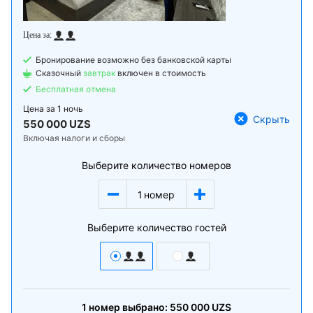
Бронирование возможно без банковской карты
Сказочный
завтрак
включен в стоимость
Бесплатная отмена
Цена за
1 ночь
Скрыть
550 000 UZS
Включая налоги и сборы
Выберите количество номеров
1
номер
Выберите количество гостей
1
номер
выбрано:
550 000
UZS