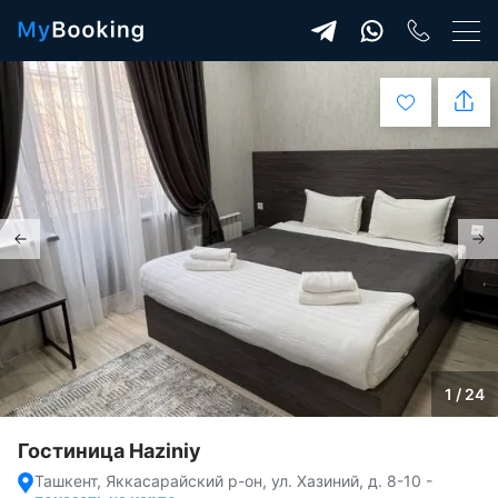
1 / 24
Гостиница Haziniy
Ташкент, Яккасарайский р-он, ул. Хазиний, д. 8-10
-