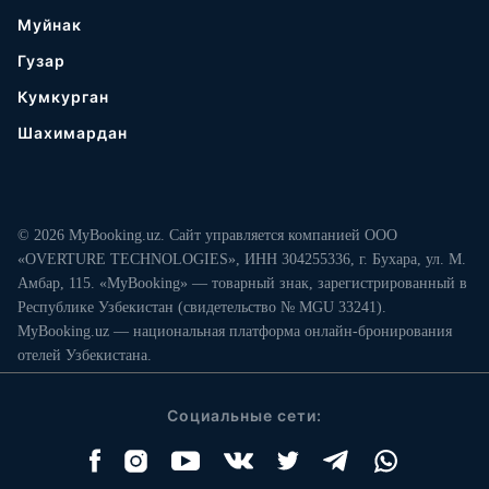
Муйнак
Гузар
Кумкурган
Шахимардан
© 2026 MyBooking.uz. Сайт управляется компанией ООО
«OVERTURE TECHNOLOGIES», ИНН 304255336, г. Бухара, ул. М.
Амбар, 115. «MyBooking» — товарный знак, зарегистрированный в
Республике Узбекистан (свидетельство № MGU 33241).
MyBooking.uz — национальная платформа онлайн-бронирования
отелей Узбекистана.
Социальные сети: