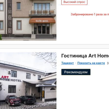
Высокий спрос
Забронировано
1
раза за 
Гостиница Art Hom
Ташкент
Показать на карте
3
Рекомендуем