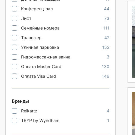
Конференц-зал
44
Лифт
73
Семейные номера
111
Трансфер
42
Уличная парковка
152
Гидромассажная ванна
3
Оплата Master Card
130
Оплата Visa Card
146
Бренды
Reikartz
4
TRYP by Wyndham
1