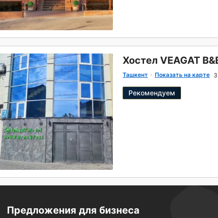
Хостел VEAGAT B&
Ташкент
Показать на карте
3
Рекомендуем
Предложения для бизнеса