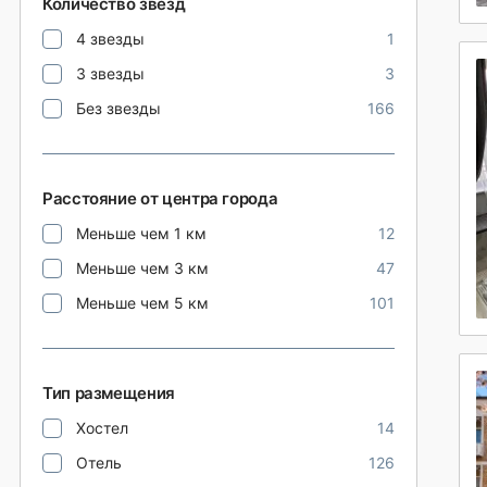
Количество звезд
4 звезды
1
3 звезды
3
Без звезды
166
Расстояние от центра города
Меньше чем 1 км
12
Меньше чем 3 км
47
Меньше чем 5 км
101
Тип размещения
Хостел
14
Отель
126