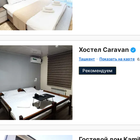
Хостел Caravan
Ташкент
Показать на карте
6
Рекомендуем
Гостевой дом Kamil