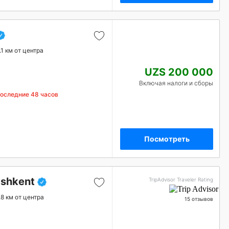
.1 км от центра
UZS 200 000
Включая налоги и сборы
последние 48 часов
Посмотреть
ashkent
TripAdvisor Traveler Rating
.8 км от центра
15 отзывов