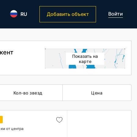
Войти
RU
Добавить объект
шкент
Показать на
карте
Кол-во звезд
Цена
а
 км от центра