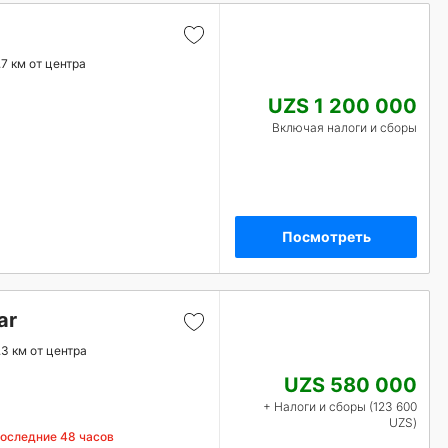
.7 км от центра
UZS 1 200 000
Включая налоги и сборы
Посмотреть
ar
.3 км от центра
UZS 580 000
+ Налоги и сборы (123 600
UZS)
последние 48 часов