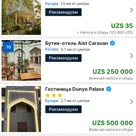
Бухара
1.5 км от центра
Рекомендуем
UZS 35
+ Налоги и сборы (123 600 UZS)
Бутик-отель Aist Caravan
10
Бухара
0.7 км от центра
Рекомендуем
UZS 250 000
Включая налоги и сборы
Гостиница Dunyo Palace
Бухара
2.7 км от центра
Рекомендуем
UZS 500 000
Включая налоги и сборы