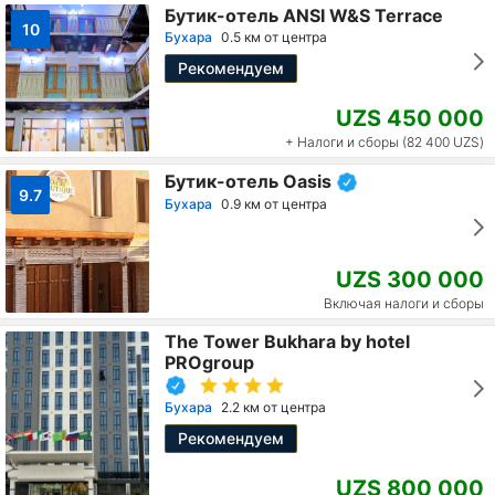
Бутик-отель ANSI W&S Terrace
10
Бухара
0.5 км от центра
Рекомендуем
UZS 450 000
+ Налоги и сборы (82 400 UZS)
Бутик-отель Oasis
9.7
Бухара
0.9 км от центра
UZS 300 000
Включая налоги и сборы
The Tower Bukhara by hotel
PROgroup
Бухара
2.2 км от центра
Рекомендуем
UZS 800 000