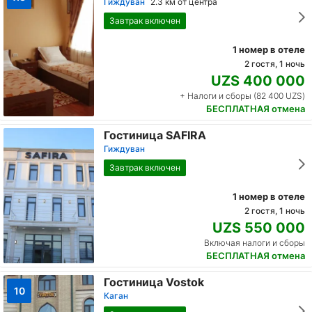
Гиждуван
2.3 км от центра
Завтрак включен
1 номер в отеле
2 гостя, 1 ночь
UZS 400 000
+ Налоги и сборы (82 400 UZS)
БЕСПЛАТНАЯ отмена
Гостиница SAFIRA
Гиждуван
Завтрак включен
1 номер в отеле
2 гостя, 1 ночь
UZS 550 000
Включая налоги и сборы
БЕСПЛАТНАЯ отмена
Гостиница Vostok
10
Каган