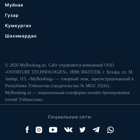
Муйнак
Гузар
Кумкурган
Шахимардан
© 2026 MyBooking.uz. Сайт управляется компанией ООО
«OVERTURE TECHNOLOGIES», ИНН 304255336, г. Бухара, ул. М.
Амбар, 115. «MyBooking» — товарный знак, зарегистрированный в
Республике Узбекистан (свидетельство № MGU 33241).
MyBooking.uz — национальная платформа онлайн-бронирования
отелей Узбекистана.
Социальные сети: