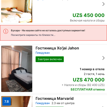
UZS 450 000
Включая налоги и сборы
Бухара
- На нашем сайте не осталось доступных вариантов!
Посмотрите варианты по близости...
Гостиница Xo'jai Jahon
Гиждуван
Завтрак включен
1 номер в отеле
2 гостя, 1 ночь
UZS 470 000
+ Налоги и сборы (82 400 UZS)
БЕСПЛАТНАЯ отмена
Гостиница Marvarid
7.8
Гиждуван
2.3 км от центра