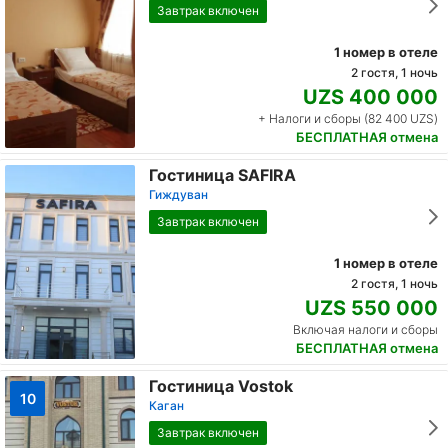
Завтрак включен
1 номер в отеле
2 гостя, 1 ночь
UZS 400 000
+ Налоги и сборы (82 400 UZS)
БЕСПЛАТНАЯ отмена
Гостиница SAFIRA
Гиждуван
Завтрак включен
1 номер в отеле
2 гостя, 1 ночь
UZS 550 000
Включая налоги и сборы
БЕСПЛАТНАЯ отмена
Гостиница Vostok
10
Каган
Завтрак включен