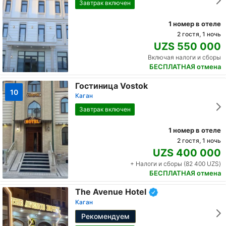
Завтрак включен
1 номер в отеле
2 гостя, 1 ночь
UZS 550 000
Включая налоги и сборы
БЕСПЛАТНАЯ отмена
Гостиница Vostok
10
Каган
Завтрак включен
1 номер в отеле
2 гостя, 1 ночь
UZS 400 000
+ Налоги и сборы (82 400 UZS)
БЕСПЛАТНАЯ отмена
The Avenue Hotel
Каган
Рекомендуем