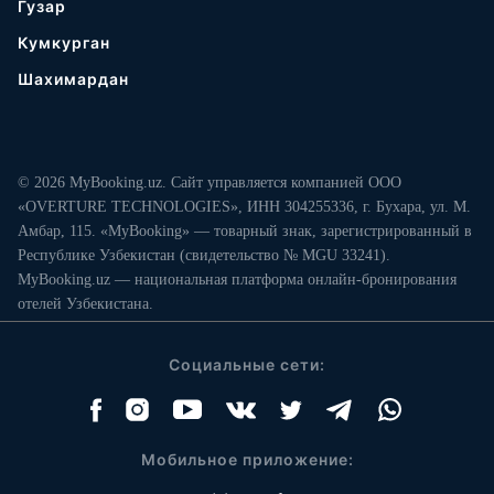
Гузар
Кумкурган
Шахимардан
© 2026 MyBooking.uz. Сайт управляется компанией ООО
«OVERTURE TECHNOLOGIES», ИНН 304255336, г. Бухара, ул. М.
Амбар, 115. «MyBooking» — товарный знак, зарегистрированный в
Республике Узбекистан (свидетельство № MGU 33241).
MyBooking.uz — национальная платформа онлайн-бронирования
отелей Узбекистана.
Социальные сети:
Мобильное приложение: