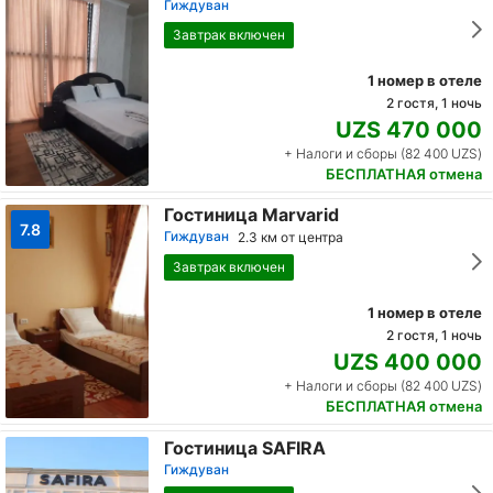
Гиждуван
Завтрак включен
1 номер в отеле
2 гостя, 1 ночь
UZS 470 000
+ Налоги и сборы (82 400 UZS)
БЕСПЛАТНАЯ отмена
Гостиница Marvarid
7.8
Гиждуван
2.3 км от центра
Завтрак включен
1 номер в отеле
2 гостя, 1 ночь
UZS 400 000
+ Налоги и сборы (82 400 UZS)
БЕСПЛАТНАЯ отмена
Гостиница SAFIRA
Гиждуван