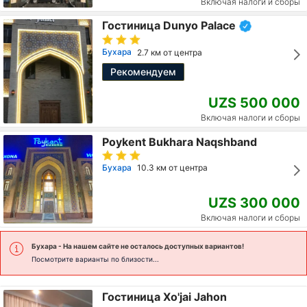
Включая налоги и сборы
Гостиница Dunyo Palace
Бухара
2.7 км от центра
Рекомендуем
UZS 500 000
Включая налоги и сборы
Poykent Bukhara Naqshband
Бухара
10.3 км от центра
UZS 300 000
Включая налоги и сборы
Бухара
- На нашем сайте не осталось доступных вариантов!
Посмотрите варианты по близости...
Гостиница Xo'jai Jahon