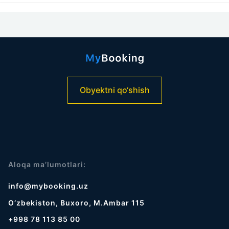
Obyektni qo‘shish
Aloqa ma’lumotlari:
info@mybooking.uz
O‘zbekiston, Buxoro, M.Ambar 115
+998 78 113 85 00