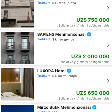
Toshkent
5.1 km от центра
UZS 750 000
Soliqlar va yig‘imlarni qo‘shgan holda
SAPIENS Mehmonxonasi
Toshkent
3 km от центра
UZS 2 000 000
Soliqlar va yig‘imlarni qo‘shgan holda
LUXORA Hotel
Toshkent
5.4 km от центра
UZS 650 000
Soliqlar va yig‘imlarni qo‘shgan holda
Mirzo Butik Mehmonxonasi