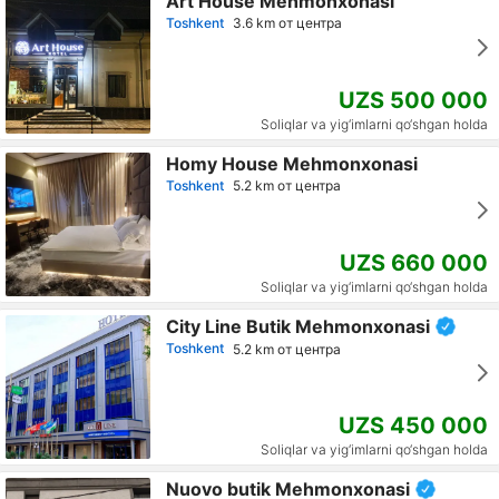
Art House Mehmonxonasi
Toshkent
3.6 km от центра
UZS 500 000
Soliqlar va yig‘imlarni qo‘shgan holda
Homy House Mehmonxonasi
Toshkent
5.2 km от центра
UZS 660 000
Soliqlar va yig‘imlarni qo‘shgan holda
City Line Butik Mehmonxonasi
Toshkent
5.2 km от центра
UZS 450 000
Soliqlar va yig‘imlarni qo‘shgan holda
Nuovo butik Mehmonxonasi