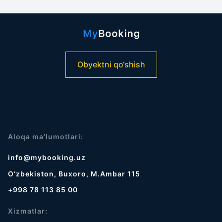
Obyektni qo‘shish
Aloqa ma’lumotlari:
info@mybooking.uz
O‘zbekiston, Buxoro, M.Ambar 115
+998 78 113 85 00
Xizmatlar: