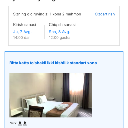
Sizning qidiruvingiz:
1
xona
2
mehmon
O’zgartirish
Kirish sanasi
Chiqish sanasi
14:00 dan
12:00 gacha
Bitta katta to'shakli ikki kishilik standart xona