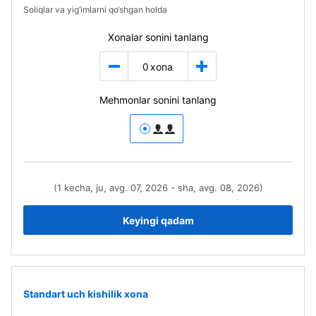
Soliqlar va yig‘imlarni qo‘shgan holda
Xonalar sonini tanlang
0
xona
Mehmonlar sonini tanlang
(1 kecha, ju, avg. 07, 2026 - sha, avg. 08, 2026)
Keyingi qadam
Standart uch kishilik xona