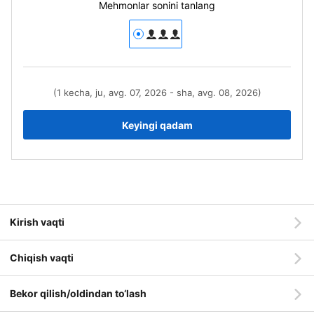
Mehmonlar sonini tanlang
(1 kecha, ju, avg. 07, 2026 - sha, avg. 08, 2026)
Keyingi qadam
Kirish vaqti
Chiqish vaqti
Bekor qilish/oldindan to‘lash