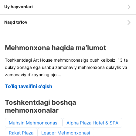
Uy hayvonlari
Naqd to‘lov
Mehmonxona haqida ma’lumot
Toshkentdagi Art House mehmonxonasiga xush kelibsiz! 13 ta
qulay xonaga ega ushbu zamonaviy mehmonxona qulaylik va
zamonaviy dizaynning ajo
....
To‘liq tavsifini o‘qish
Toshkentdagi boshqa
mehmonxonalar
Muhsin Mehmonxonasi
Alpha Plaza Hotel & SPA
Rakat Plaza
Leader Mehmonxonasi