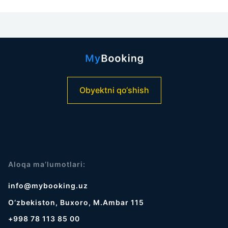
Obyektni qo‘shish
Aloqa ma’lumotlari:
info@mybooking.uz
O‘zbekiston, Buxoro, M.Ambar 115
+998 78 113 85 00