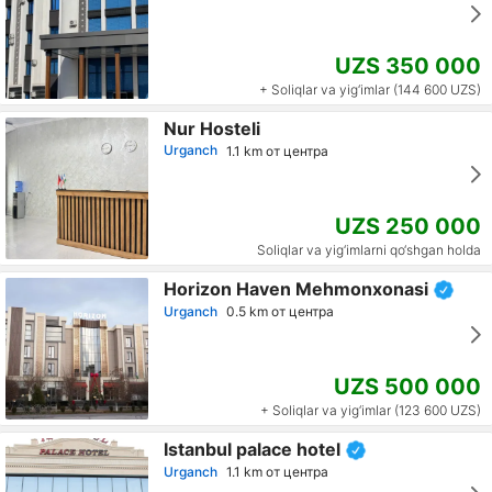
UZS 350 000
+ Soliqlar va yig‘imlar (144 600 UZS)
Nur Hosteli
Urganch
1.1 km от центра
UZS 250 000
Soliqlar va yig‘imlarni qo‘shgan holda
Horizon Haven Mehmonxonasi
Urganch
0.5 km от центра
UZS 500 000
+ Soliqlar va yig‘imlar (123 600 UZS)
Istanbul palace hotel
Urganch
1.1 km от центра