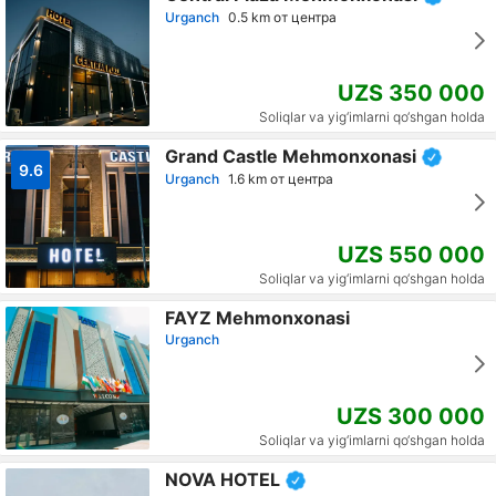
Urganch
0.5 km от центра
UZS 350 000
Soliqlar va yig‘imlarni qo‘shgan holda
Grand Castle Mehmonxonasi
9.6
Urganch
1.6 km от центра
UZS 550 000
Soliqlar va yig‘imlarni qo‘shgan holda
FAYZ Mehmonxonasi
Urganch
UZS 300 000
Soliqlar va yig‘imlarni qo‘shgan holda
NOVA HOTEL