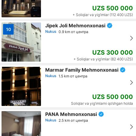
UZS 500 000
+ Soliqlar va yig‘imlar (112 400 UZS)
Jipek Joli Mehmonxonasi
10
Nukus
0.9 km от центра
UZS 300 000
+ Soliqlar va yig‘imlar (82 400 UZS)
Marmar Family Mehmonxonasi
Nukus
1.5 km от центра
UZS 500 000
Soliqlar va yig‘imlarni qo‘shgan holda
PANA Mehmonxonasi
Nukus
2.5 km от центра