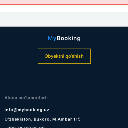
Obyektni qo‘shish
Aloqa ma’lumotlari:
info@mybooking.uz
O‘zbekiston, Buxoro, M.Ambar 115