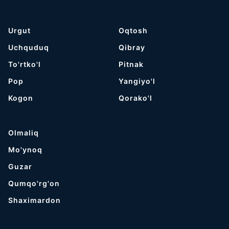
Urgut
Oqtosh
Uchquduq
Qibray
To'rtko'l
Pitnak
Pop
Yangiyo'l
Kogon
Qorako'l
Olmaliq
Mo'ynoq
Guzar
Qumqo'rg'on
Shaximardon