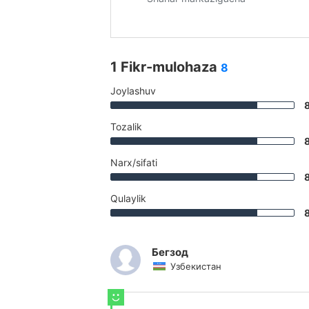
1 Fikr-mulohaza
8
Joylashuv
Tozalik
Narx/sifati
Qulaylik
Бегзод
Узбекистан