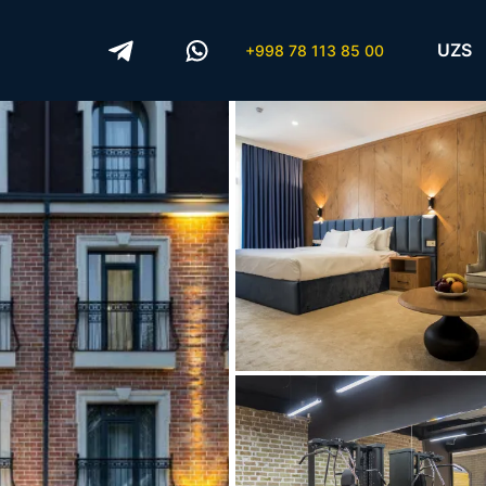
UZS
+998 78 113 85 00