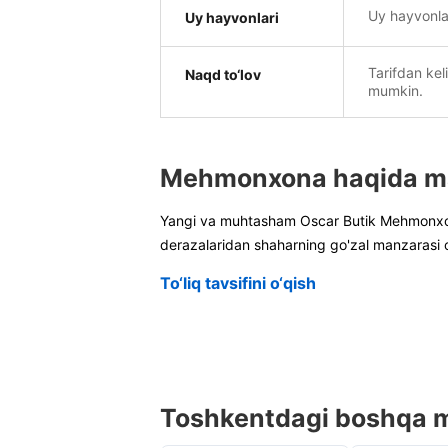
Uy hayvonla
Uy hayvonlari
Tarifdan kel
Naqd to‘lov
mumkin.
Mehmonxona haqida m
Yangi va muhtasham Oscar Butik Mehmonxona
derazalaridan shaharning go'zal manzarasi 
To‘liq tavsifini o‘qish
Toshkentdagi boshqa 