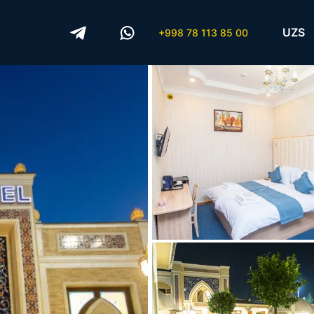
UZS
+998 78 113 85 00