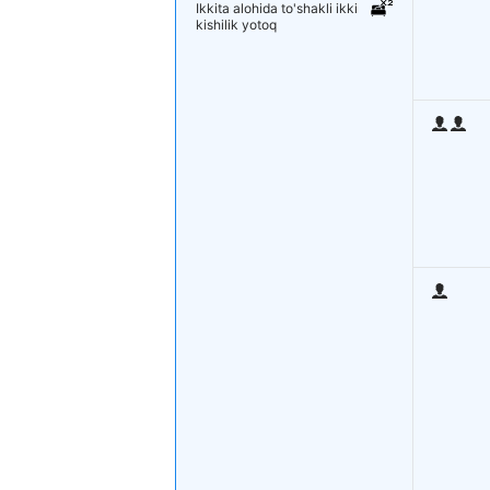
Ikkita alohida to'shakli ikki
kishilik yotoq