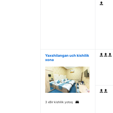
Yaxshilangan uch kishilik
xona
3 x
Bir kishilik yotoq