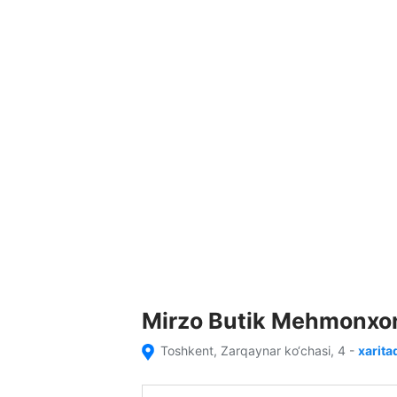
Mirzo Butik Mehmonxo
Toshkent, Zarqaynar ko‘chasi, 4
-
xarita