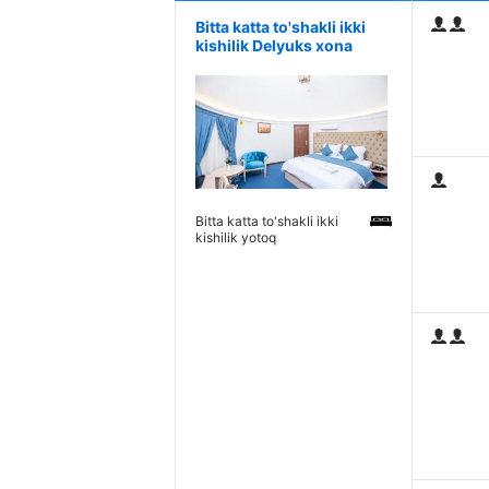
Bitta katta to'shakli ikki
kishilik Delyuks xona
Bitta katta to'shakli ikki
kishilik yotoq