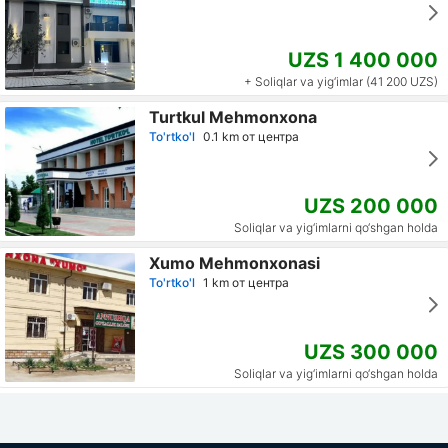
UZS 1 400 000
+ Soliqlar va yig‘imlar (41 200 UZS)
Turtkul Mehmonxona
To'rtko'l
0.1 km от центра
UZS 200 000
Soliqlar va yig‘imlarni qo‘shgan holda
Xumo Mehmonxonasi
To'rtko'l
1 km от центра
UZS 300 000
Soliqlar va yig‘imlarni qo‘shgan holda