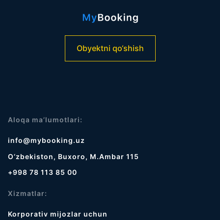
Obyektni qo‘shish
Aloqa ma’lumotlari:
info@mybooking.uz
O‘zbekiston, Buxoro, M.Ambar 115
+998 78 113 85 00
Xizmatlar:
Korporativ mijozlar uchun