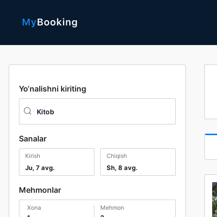
Yo‘nalishni kiriting
Sanalar
Kirish
Chiqish
Ju, 7 avg.
Sh, 8 avg.
Mehmonlar
xona
mehmon