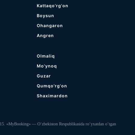
Kattaqo'rg'on
Boysun
Ohangaron
Angren
Olmaliq
Mo'ynoq
Guzar
Qumqo'rg'on
Shaximardon
 «MyBooking» — O‘zbekiston Respublikasida ro‘yxatdan o‘tgan