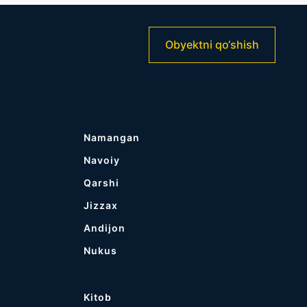
Obyektni qo‘shish
Namangan
Navoiy
Qarshi
Jizzax
Andijon
Nukus
Kitob