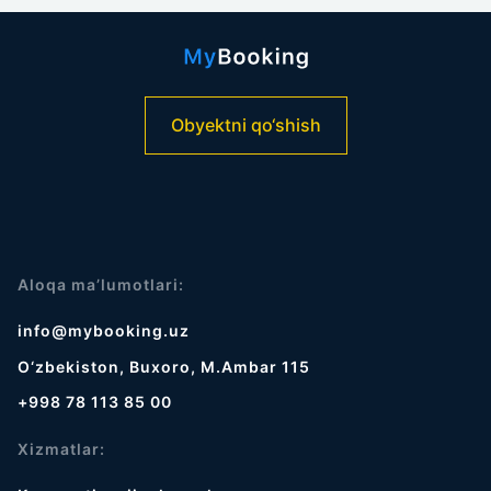
Obyektni qo‘shish
Aloqa ma’lumotlari:
info@mybooking.uz
O‘zbekiston, Buxoro, M.Ambar 115
+998 78 113 85 00
Xizmatlar: