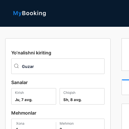
Yo‘nalishni kiriting
Sanalar
Kirish
Chiqish
Ju, 7 avg.
Sh, 8 avg.
Mehmonlar
xona
mehmon