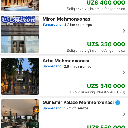
UZS 400 000
Soliqlar va yig‘imlarni qo‘shgan holda
Miron Mehmonxonasi
Samarqand
4.2 km от центра
UZS 350 000
Soliqlar va yig‘imlarni qo‘shgan holda
Arba Mehmonxonasi
Samarqand
2.6 km от центра
UZS 340 000
+ Soliqlar va yig‘imlar (82 400 UZS)
Gur Emir Palace Mehmonxonasi
Samarqand
1 km от центра
UZS 550 000