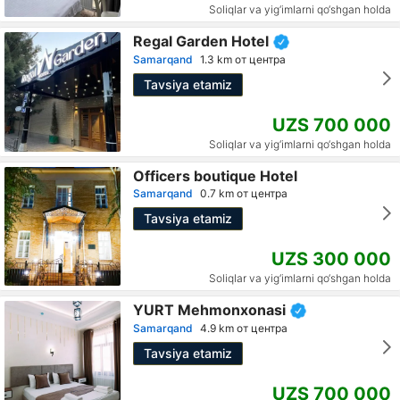
Soliqlar va yig‘imlarni qo‘shgan holda
Regal Garden Hotel
Samarqand
1.3 km от центра
Tavsiya etamiz
UZS 700 000
Soliqlar va yig‘imlarni qo‘shgan holda
Officers boutique Hotel
Samarqand
0.7 km от центра
Tavsiya etamiz
UZS 300 000
Soliqlar va yig‘imlarni qo‘shgan holda
YURT Mehmonxonasi
Samarqand
4.9 km от центра
Tavsiya etamiz
UZS 700 000