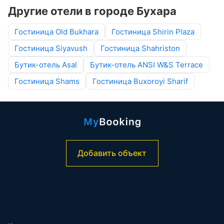
Другие отели в городе Бухара
Гостиница Old Bukhara
Гостиница Shirin Plaza
Гостиница Siyavush
Гостиница Shahriston
Бутик-отель Asal
Бутик-отель ANSI W&S Terrace
Гостиница Shams
Гостиница Buxoroyi Sharif
Добавить объект