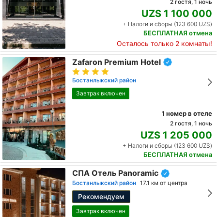
2 гостя, 1 ночь
UZS 1 100 000
+ Налоги и сборы (123 600 UZS)
БЕСПЛАТНАЯ отмена
Осталось только 2 комнаты!
Zafaron Premium Hotel
Бостанлыкский район
Завтрак включен
1 номер в отеле
2 гостя, 1 ночь
UZS 1 205 000
+ Налоги и сборы (123 600 UZS)
БЕСПЛАТНАЯ отмена
СПА Отель Panoramic
Бостанлыкский район
17.1 км от центра
Рекомендуем
Завтрак включен