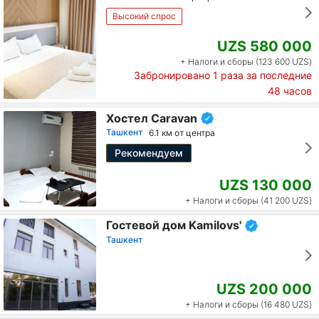
Высокий спрос
UZS 580 000
+ Налоги и сборы (123 600 UZS)
Забронировано
1
раза за последние
48 часов
Хостел Caravan
Ташкент
6.1 км от центра
Рекомендуем
UZS 130 000
+ Налоги и сборы (41 200 UZS)
Гостевой дом Kamilovs'
Ташкент
UZS 200 000
+ Налоги и сборы (16 480 UZS)