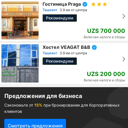
Гостиница Praga
Ташкент
3.9 км от центра
Рекомендуем
UZS 700 000
Включая налоги и сборы
Хостел VEAGAT B&B
Ташкент
3.9 км от центра
Рекомендуем
UZS 200 000
Включая налоги и сборы
Предложения для бизнеса
Сэкономьте от
15%
при бронировании для Корпоративных
клиентов
Смотреть предложения