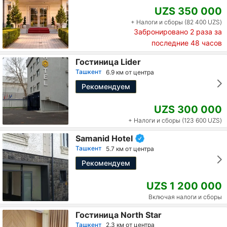
UZS 350 000
+ Налоги и сборы (82 400 UZS)
Забронировано
2
раза за
последние 48 часов
Гостиница Lider
Ташкент
6.9 км от центра
Рекомендуем
UZS 300 000
+ Налоги и сборы (123 600 UZS)
Samanid Hotel
Ташкент
5.7 км от центра
Рекомендуем
UZS 1 200 000
Включая налоги и сборы
Гостиница North Star
Ташкент
2.3 км от центра