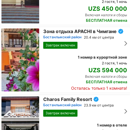
2 гостя, 1 ночь
UZS 450 000
Включая налоги и сборы
БЕСПЛАТНАЯ отмена
Зона отдыха APACHI в Чимгане
Бостанлыкский район
20.4 км от центра
Завтрак включен
1 номер в курортной зоне
2 гостя, 1 ночь
UZS 594 000
Включая налоги и сборы
БЕСПЛАТНАЯ отмена
Осталась только 1 комната!
Charos Family Resort
Бостанлыкский район
23.9 км от центра
Завтрак включен
1 номер в отеле