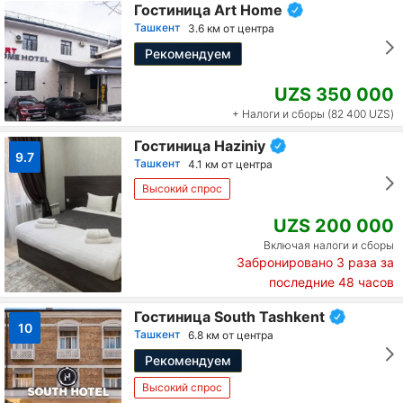
Гостиница Art Home
Ташкент
3.6 км от центра
Рекомендуем
UZS 350 000
+ Налоги и сборы (82 400 UZS)
Гостиница Haziniy
9.7
Ташкент
4.1 км от центра
Высокий спрос
UZS 200 000
Включая налоги и сборы
Забронировано
3
раза за
последние 48 часов
Гостиница South Tashkent
10
Ташкент
6.8 км от центра
Рекомендуем
Высокий спрос