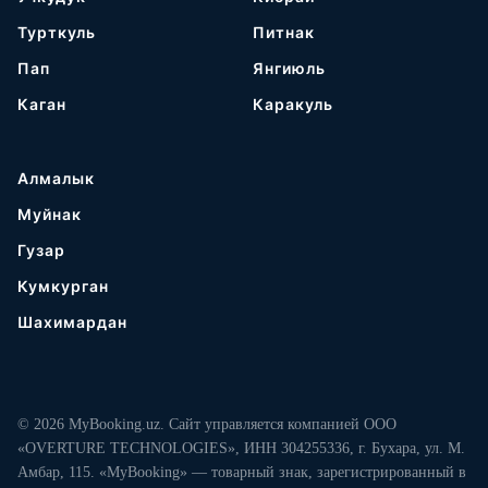
Турткуль
Питнак
Пап
Янгиюль
Каган
Каракуль
Алмалык
Муйнак
Гузар
Кумкурган
Шахимардан
© 2026 MyBooking.uz. Сайт управляется компанией ООО
«OVERTURE TECHNOLOGIES», ИНН 304255336, г. Бухара, ул. М.
Амбар, 115. «MyBooking» — товарный знак, зарегистрированный в