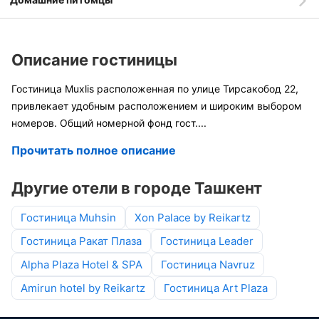
Описание гостиницы
Гостиница Muxlis расположенная по улице Тирсакобод 22,
привлекает удобным расположением и широким выбором
номеров. Общий номерной фонд гост
....
Прочитать полное описание
Другие отели в городе Ташкент
Гостиница Muhsin
Xon Palace by Reikartz
Гостиница Ракат Плаза
Гостиница Leader
Alpha Plaza Hotel & SPA
Гостиница Navruz
Amirun hotel by Reikartz
Гостиница Art Plaza