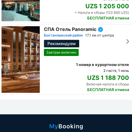
UZS 1 205 000
+ Налоги и сборы (123 600 UZS)
БЕСПЛАТНАЯ отмена
СПА Отель Panoramic
Бостанлыкский район
17.1 км от центра
Рекомендуем
Завтрак включен
1 номер в курортном отеле
2 гостя, 1 ночь
UZS 1 188 700
Включая налоги и сборы
БЕСПЛАТНАЯ отмена