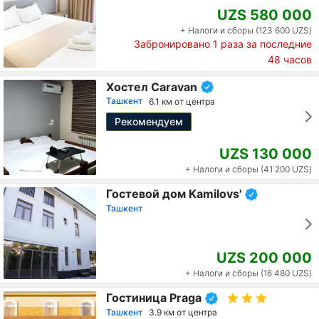
UZS 580 000
+ Налоги и сборы (123 600 UZS)
Забронировано
1
раза за последние
48 часов
Хостел Caravan
Ташкент
6.1 км от центра
Рекомендуем
UZS 130 000
+ Налоги и сборы (41 200 UZS)
Гостевой дом Kamilovs'
Ташкент
UZS 200 000
+ Налоги и сборы (16 480 UZS)
Гостиница Praga
Ташкент
3.9 км от центра