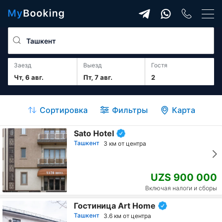
Заезд
Выезд
гостя
Чт, 6 авг.
Пт, 7 авг.
2
Сортировка
Фильтры
Карта
Sato Hotel
Ташкент
3 км от центра
UZS 900 000
Включая налоги и сборы
Гостиница Art Home
Ташкент
3.6 км от центра