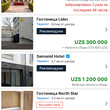
Забронировано
2
раза за
последние 48 часов
Гостиница Lider
Ташкент
6.9 км от центра
Рекомендуем
UZS 300 000
+ Налоги и сборы (123 600 UZS)
Samanid Hotel
Ташкент
5.7 км от центра
Рекомендуем
UZS 1 200 000
Включая налоги и сборы
Гостиница North Star
Ташкент
2.3 км от центра
Высокий спрос