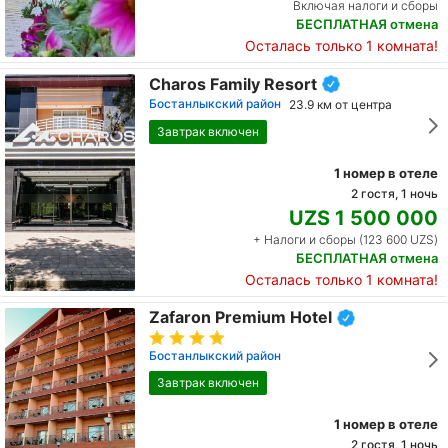
Включая налоги и сборы
БЕСПЛАТНАЯ отмена
Осталась только 1 комната!
Charos Family Resort
Бостанлыкский район
23.9 км от центра
Завтрак включен
1 номер в отеле
2 гостя, 1 ночь
UZS 1 500 000
+ Налоги и сборы (123 600 UZS)
БЕСПЛАТНАЯ отмена
Осталась только 1 комната!
Zafaron Premium Hotel
Бостанлыкский район
Завтрак включен
1 номер в отеле
2 гостя, 1 ночь