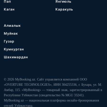
Пап
Янгиюль
Каган
Каракуль
Алмалык
Муйнак
Гузар
Кумкурган
Шахимардан
© 2026 MyBooking.uz. Сайт управляется компанией ООО
«OVERTURE TECHNOLOGIES», ИНН 304255336, г. Бухара, ул. М.
Амбар, 115. «MyBooking» — товарный знак, зарегистрированный в
Республике Узбекистан (свидетельство № MGU 33241).
MyBooking.uz — национальная платформа онлайн-бронирования
отелей Узбекистана.