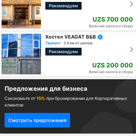
Рекомендуем
UZS 700 000
Включая налоги и сборы
Хостел VEAGAT B&B
Ташкент
3.9 км от центра
Рекомендуем
UZS 200 000
Включая налоги и сборы
Предложения для бизнеса
Сэкономьте от
15%
при бронировании для Корпоративных
клиентов
Смотреть предложения