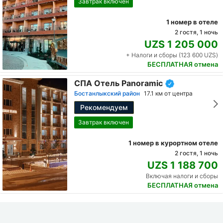
Завтрак включен
1 номер в отеле
2 гостя, 1 ночь
UZS 1 205 000
+ Налоги и сборы (123 600 UZS)
БЕСПЛАТНАЯ отмена
СПА Отель Panoramic
Бостанлыкский район
17.1 км от центра
Рекомендуем
Завтрак включен
1 номер в курортном отеле
2 гостя, 1 ночь
UZS 1 188 700
Включая налоги и сборы
БЕСПЛАТНАЯ отмена