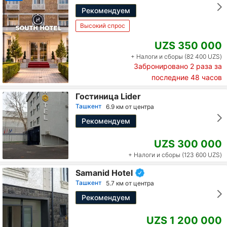
Рекомендуем
Высокий спрос
UZS 350 000
+ Налоги и сборы (82 400 UZS)
Забронировано
2
раза за
последние 48 часов
Гостиница Lider
Ташкент
6.9 км от центра
Рекомендуем
UZS 300 000
+ Налоги и сборы (123 600 UZS)
Samanid Hotel
Ташкент
5.7 км от центра
Рекомендуем
UZS 1 200 000