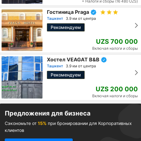
+ Налоги и сборы (16 480 UZS)
Гостиница Praga
Ташкент
3.9 км от центра
Рекомендуем
UZS 700 000
Включая налоги и сборы
Хостел VEAGAT B&B
Ташкент
3.9 км от центра
Рекомендуем
UZS 200 000
Включая налоги и сборы
Предложения для бизнеса
Сэкономьте от
15%
при бронировании для Корпоративных
клиентов