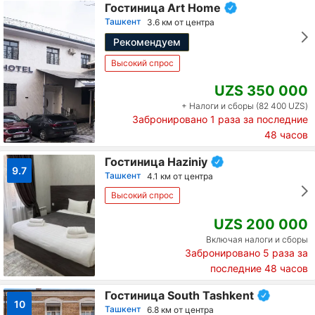
Гостиница Art Home
Ташкент
3.6 км от центра
Рекомендуем
Высокий спрос
UZS 350 000
+ Налоги и сборы (82 400 UZS)
Забронировано
1
раза за последние
48 часов
Гостиница Haziniy
9.7
Ташкент
4.1 км от центра
Высокий спрос
UZS 200 000
Включая налоги и сборы
Забронировано
5
раза за
последние 48 часов
Гостиница South Tashkent
10
Ташкент
6.8 км от центра