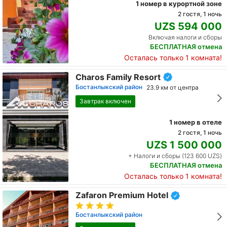
1 номер в курортной зоне
2 гостя, 1 ночь
UZS 594 000
Включая налоги и сборы
БЕСПЛАТНАЯ отмена
Осталась только 1 комната!
Charos Family Resort
Бостанлыкский район
23.9 км от центра
Завтрак включен
1 номер в отеле
2 гостя, 1 ночь
UZS 1 500 000
+ Налоги и сборы (123 600 UZS)
БЕСПЛАТНАЯ отмена
Осталась только 1 комната!
Zafaron Premium Hotel
Бостанлыкский район