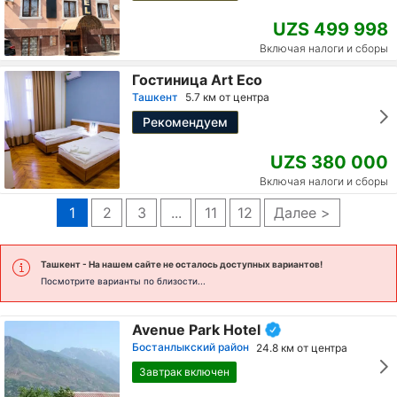
UZS 499 998
Включая налоги и сборы
Гостиница Art Eco
Ташкент
5.7 км от центра
Рекомендуем
UZS 380 000
Включая налоги и сборы
1
2
3
...
11
12
Далее >
Ташкент
- На нашем сайте не осталось доступных вариантов!
Посмотрите варианты по близости...
Avenue Park Hotel
Бостанлыкский район
24.8 км от центра
Завтрак включен