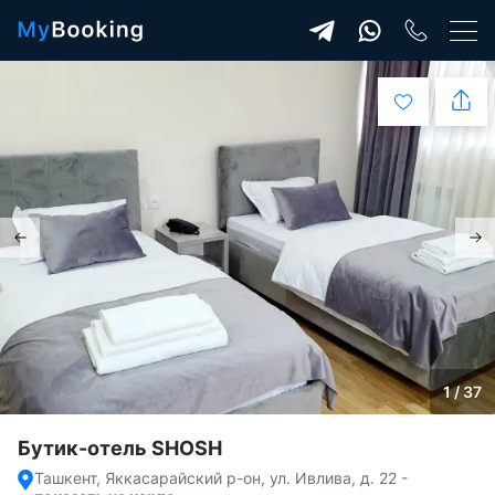
1 / 37
Бутик-отель SHOSH
Ташкент, Яккасарайский р-он, ул. Ивлива, д. 22
-