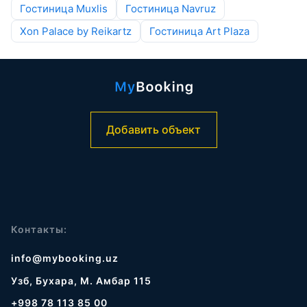
Гостиница Muxlis
Гостиница Navruz
Xon Palace by Reikartz
Гостиница Art Plaza
Добавить объект
Контакты:
info@mybooking.uz
Узб, Бухара, М. Амбар 115
+998 78 113 85 00