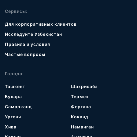
Сервисы:
Для корпоративных клиентов
Исследуйте Узбекистан
Правила и условия
Частые вопросы
Города:
Ташкент
Шахрисабз
Бухара
Термез
Самарканд
Фергана
Ургенч
Коканд
Хива
Наманган
Карши
Андижан