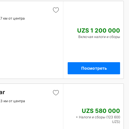
.7 км от центра
UZS 1 200 000
Включая налоги и сборы
Посмотреть
ar
.3 км от центра
UZS 580 000
+ Налоги и сборы (123 600
UZS)