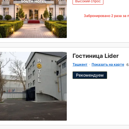
Высокий спрос
Забронировано
2
раза за 
Гостиница Lider
Ташкент
Показать на карте
6
Рекомендуем