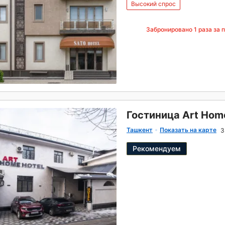
Высокий спрос
Забронировано
1
раза за 
Гостиница Art Hom
Ташкент
Показать на карте
3
Рекомендуем