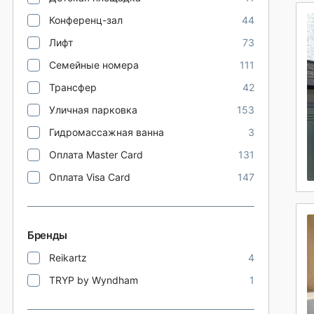
Конференц-зал
44
Лифт
73
Семейные номера
111
Трансфер
42
Уличная парковка
153
Гидромассажная ванна
3
Оплата Master Card
131
Оплата Visa Card
147
Бренды
Reikartz
4
TRYP by Wyndham
1