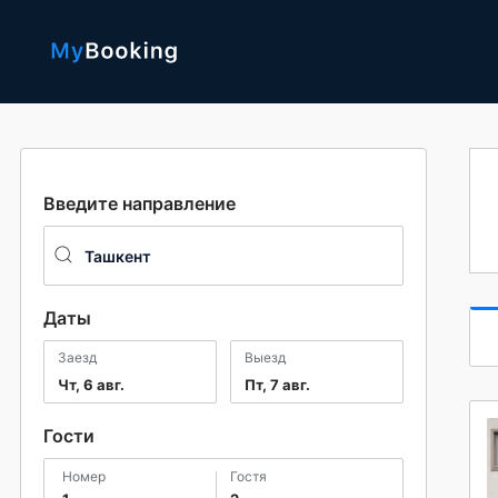
Введите направление
Даты
Заезд
Выезд
Чт, 6 авг.
Пт, 7 авг.
Гости
номер
гостя