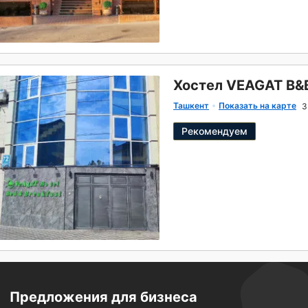
Хостел VEAGAT B&
Ташкент
Показать на карте
3
Рекомендуем
Предложения для бизнеса