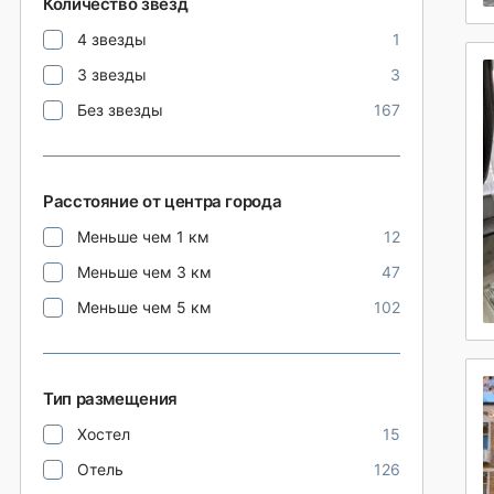
Количество звезд
4 звезды
1
3 звезды
3
Без звезды
167
Расстояние от центра города
Меньше чем 1 км
12
Меньше чем 3 км
47
Меньше чем 5 км
102
Тип размещения
Хостел
15
Отель
126