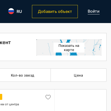
Войти
RU
Добавить объект
шкент
Показать на
карте
Кол-во звезд
Цена
а
 км от центра