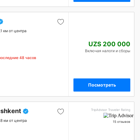
.1 км от центра
UZS 200 000
Включая налоги и сборы
последние 48 часов
Посмотреть
ashkent
TripAdvisor Traveler Rating
.8 км от центра
15 отзывов