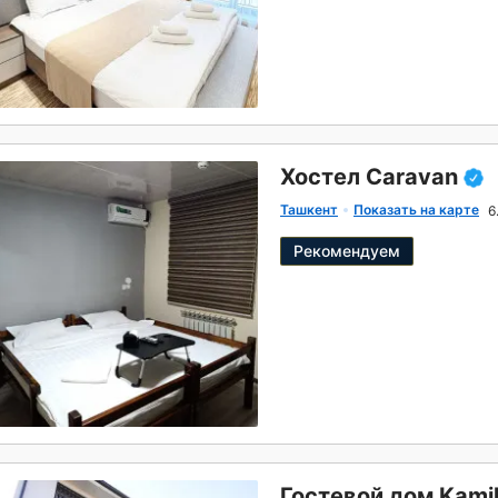
Хостел Caravan
Ташкент
Показать на карте
6
Рекомендуем
Гостевой дом Kamil