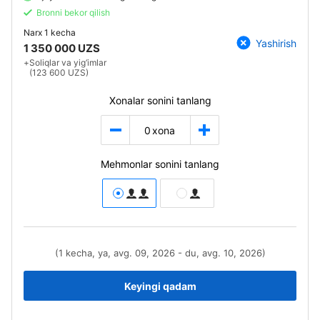
Bronni bekor qilish
Narx
1 kecha
Yashirish
1 350 000 UZS
+
Soliqlar va yig‘imlar
(123 600 UZS)
Xonalar sonini tanlang
0
xona
Mehmonlar sonini tanlang
(1 kecha, ya, avg. 09, 2026 - du, avg. 10, 2026)
Keyingi qadam