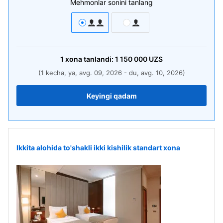
Mehmonlar sonini tanlang
1
xona
tanlandi:
1 150 000
UZS
(1 kecha, ya, avg. 09, 2026 - du, avg. 10, 2026)
Keyingi qadam
Ikkita alohida to'shakli ikki kishilik standart xona