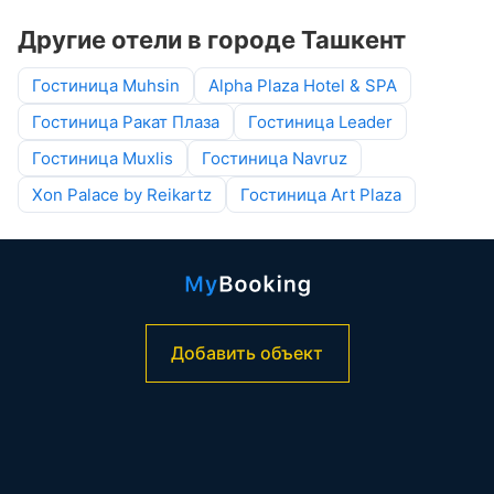
Другие отели в городе Ташкент
Гостиница Muhsin
Alpha Plaza Hotel & SPA
Гостиница Ракат Плаза
Гостиница Leader
Гостиница Muxlis
Гостиница Navruz
Xon Palace by Reikartz
Гостиница Art Plaza
Добавить объект