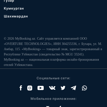
Гузар
Кумкурган
Шахимардан
© 2026 MyBooking.uz. Сайт управляется компанией ООО
«OVERTURE TECHNOLOGIES», ИНН 304255336, г. Бухара, ул. М.
Амбар, 115. «MyBooking» — товарный знак, зарегистрированный в
Республике Узбекистан (свидетельство № MGU 33241).
MyBooking.uz — национальная платформа онлайн-бронирования
отелей Узбекистана.
Социальные сети:
Мобильное приложение: