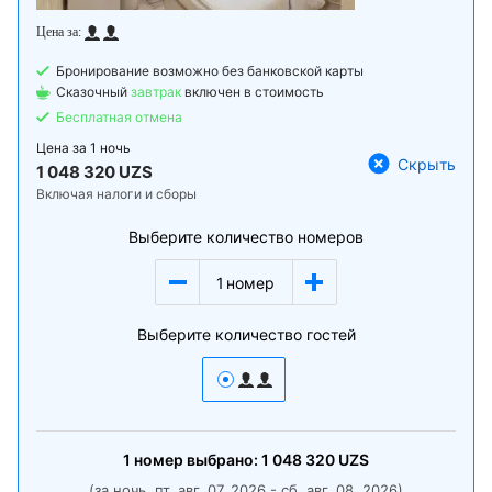
Бронирование возможно без банковской карты
Сказочный
завтрак
включен в стоимость
Бесплатная отмена
Цена за
1 ночь
Скрыть
1 048 320 UZS
Включая налоги и сборы
Выберите количество номеров
1
номер
Выберите количество гостей
1
номер
выбрано:
1 048 320
UZS
(за ночь, пт, авг. 07, 2026 - сб, авг. 08, 2026)