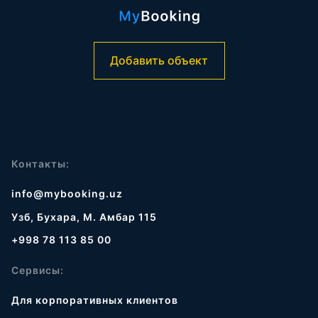
Добавить объект
Контакты:
info@mybooking.uz
Узб, Бухара, М. Амбар 115
+998 78 113 85 00
Сервисы:
Для корпоративных клиентов