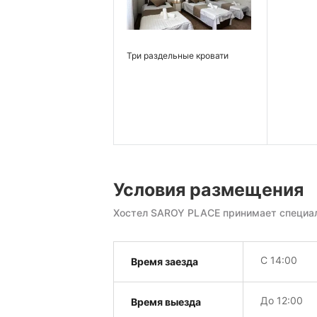
Три раздельные кровати
Условия размещения
Хостел SAROY PLACE принимает специал
С 14:00
Время заезда
До 12:00
Время выезда