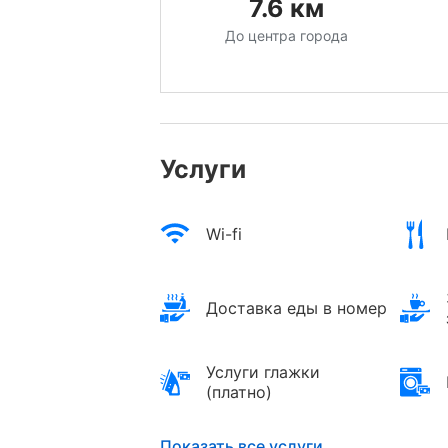
7.6
км
До центра города
Услуги
Wi-fi
Доставка еды в номер
Услуги глажки
(платно)
Показать все услуги