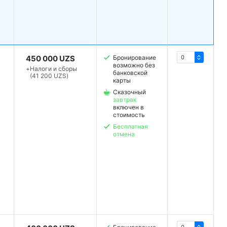
450 000 UZS
Бронирование
возможно без
+
Налоги и сборы
банковской
(41 200 UZS)
карты
Сказочный
завтрак
включен в
стоимость
Бесплатная
отмена