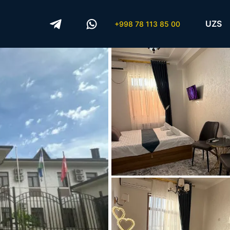
UZS
+998 78 113 85 00