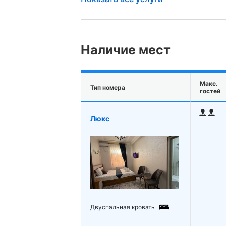
Наличие мест
Макс.
Тип номера
гостей
Люкс
Двуспальная кровать