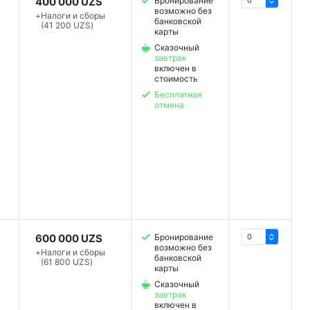
400 000 UZS
Бронирование
возможно без
+
Налоги и сборы
банковской
(41 200 UZS)
карты
Сказочный
завтрак
включен в
стоимость
Бесплатная
отмена
600 000 UZS
Бронирование
возможно без
+
Налоги и сборы
банковской
(61 800 UZS)
карты
Сказочный
завтрак
включен в