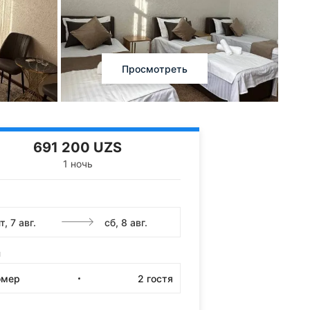
Просмотреть
691 200 UZS
1 ночь
и
омер
2
гостя