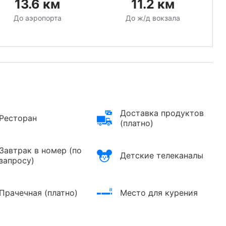
13.6
км
11.2
км
До аэропорта
До ж/д вокзала
Доставка продуктов
Ресторан
(платно)
Завтрак в номер (по
Детские телеканалы
запросу)
Прачечная (платно)
Место для курения