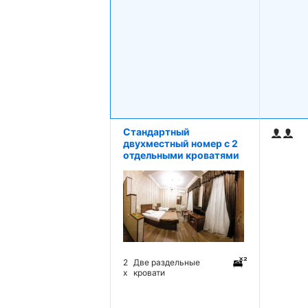
Стандартный
двухместный номер с 2
отдельными кроватями
2
Две раздельные
x
кровати