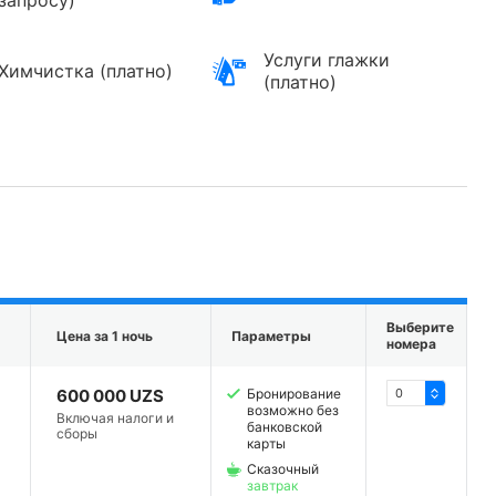
запросу)
Услуги глажки
Химчистка (платно)
(платно)
Выберите
Цена за 1 ночь
Параметры
номера
600 000 UZS
Бронирование
возможно без
Включая налоги и
банковской
сборы
карты
Сказочный
завтрак