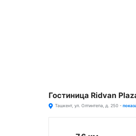
Гостиница Ridvan Plaz
Ташкент, ул. Олтинтепа, д. 250
-
показ