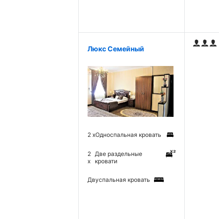
Люкс Семейный
2 x
Односпальная кровать
2
Две раздельные
x
кровати
Двуспальная кровать