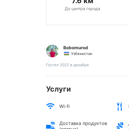
7.6
км
До центра города
Bobomurod
Узбекистан
Гостил 2022 в декабре
Услуги
Wi-fi
Доставка продуктов