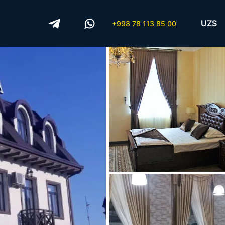
UZS
+998 78 113 85 00