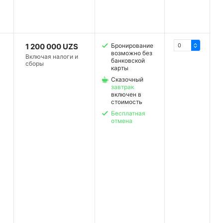
1 200 000 UZS
Бронирование
возможно без
Включая налоги и
банковской
сборы
карты
Сказочный
завтрак
включен в
стоимость
Бесплатная
отмена