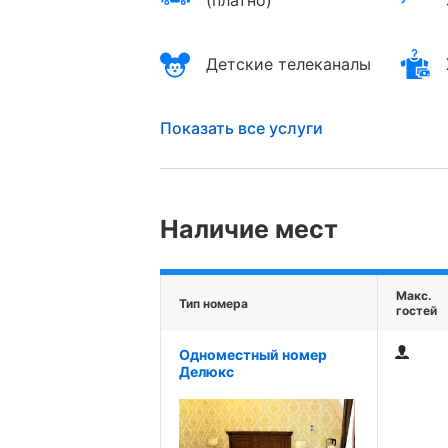
(платно)
Детские телеканалы
Показать все услуги
Наличие мест
Макс.
Тип номера
гостей
Одноместный номер
Делюкс