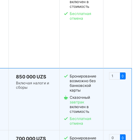
включен в
стоимость
Бесплатная
отмена
850 000 UZS
Бронирование
возможно без
Включая налоги и
банковской
сборы
карты
Сказочный
завтрак
включен в
стоимость
Бесплатная
отмена
700 000 UZS
Бронирование