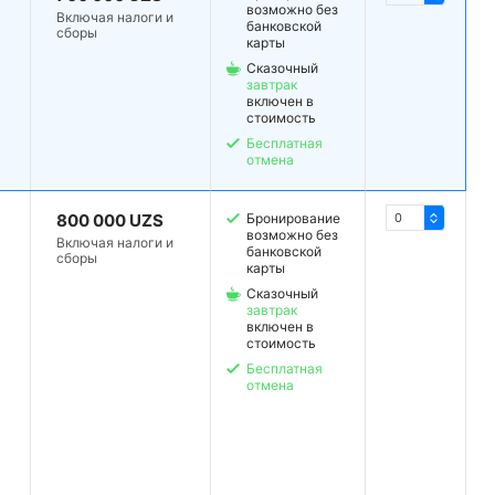
возможно без
Включая налоги и
банковской
сборы
карты
Сказочный
завтрак
включен в
стоимость
Бесплатная
отмена
800 000 UZS
Бронирование
возможно без
Включая налоги и
банковской
сборы
карты
Сказочный
завтрак
включен в
стоимость
Бесплатная
отмена