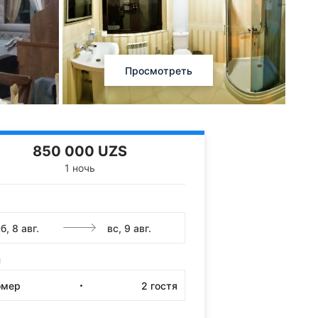
Просмотреть
850 000 UZS
1 ночь
и
омер
2
гостя