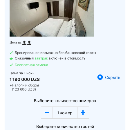
Бронирование возможно без банковской карты
Сказочный
завтрак
включен в стоимость
Бесплатная отмена
Цена за
1 ночь
Скрыть
1 190 000 UZS
+
Налоги и сборы
(123 600 UZS)
Выберите количество номеров
1
номер
Выберите количество гостей