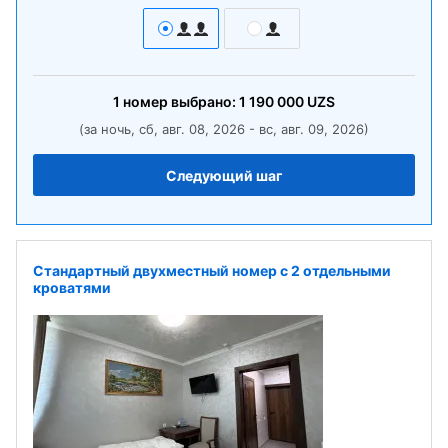
1
номер
выбрано:
1 190 000
UZS
(за ночь, сб, авг. 08, 2026 - вс, авг. 09, 2026)
Следующий шаг
Стандартный двухместный номер с 2 отдельными
кроватями