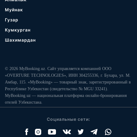
Муйнак
Гузар
Кумкурган
Шахимардан
© 2026 MyBooking.uz. Сайт управляется компанией ООО
«OVERTURE TECHNOLOGIES», ИНН 304255336, г. Бухара, ул. М.
Амбар, 115. «MyBooking» — товарный знак, зарегистрированный в
Республике Узбекистан (свидетельство № MGU 33241).
MyBooking.uz — национальная платформа онлайн-бронирования
отелей Узбекистана.
Социальные сети: