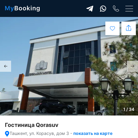
1 / 34
Гостиница Qorasuv
Ташкент, ул. Корасув, дом 3
-
показать на карте