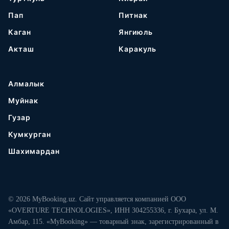
Пап
Питнак
Каган
Янгиюль
Акташ
Каракуль
Алмалык
Муйнак
Гузар
Кумкурган
Шахимардан
© 2026 MyBooking.uz. Сайт управляется компанией ООО
«OVERTURE TECHNOLOGIES», ИНН 304255336, г. Бухара, ул. М.
Амбар, 115. «MyBooking» — товарный знак, зарегистрированный в