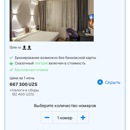
Бронирование возможно без банковской карты
Сказочный
завтрак
включен в стоимость
Бесплатная отмена
Цена за
1 ночь
Скрыть
667 300 UZS
+
Налоги и сборы
(82 400 UZS)
Выберите количество номеров
1
номер