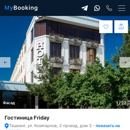
Фасад
1 / 22
Гостиница Friday
Ташкент, ул. Козитарнов, 2-проезд, дом 3
-
показать на