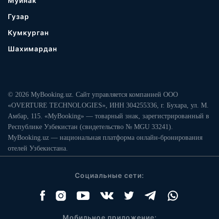
Муйнак
Гузар
Кумкурган
Шахимардан
© 2026 MyBooking.uz. Сайт управляется компанией ООО
«OVERTURE TECHNOLOGIES», ИНН 304255336, г. Бухара, ул. М.
Амбар, 115. «MyBooking» — товарный знак, зарегистрированный в
Республике Узбекистан (свидетельство № MGU 33241).
MyBooking.uz — национальная платформа онлайн-бронирования
отелей Узбекистана.
Социальные сети:
Мобильное приложение: