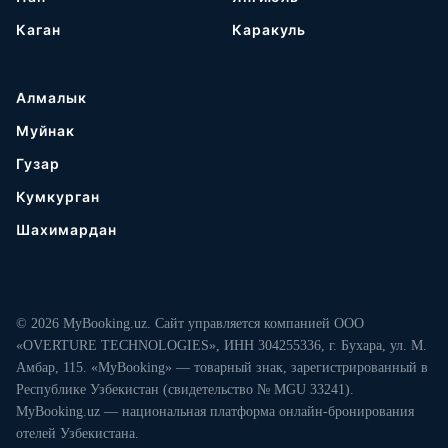
Каган
Каракуль
Алмалык
Муйнак
Гузар
Кумкурган
Шахимардан
© 2026 MyBooking.uz. Сайт управляется компанией ООО
«OVERTURE TECHNOLOGIES», ИНН 304255336, г. Бухара, ул. М.
Амбар, 115. «MyBooking» — товарный знак, зарегистрированный в
Республике Узбекистан (свидетельство № MGU 33241).
MyBooking.uz — национальная платформа онлайн-бронирования
отелей Узбекистана.