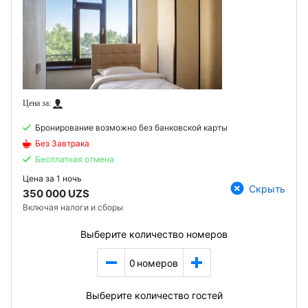
Бронирование возможно без банковской карты
Без Завтрака
Бесплатная отмена
Цена за
1 ночь
Скрыть
350 000 UZS
Включая налоги и сборы
Выберите количество номеров
0
номеров
Выберите количество гостей