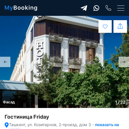
Фасад
1 / 22
Гостиница Friday
Ташкент, ул. Козитарнов, 2-проезд, дом 3
-
показать на